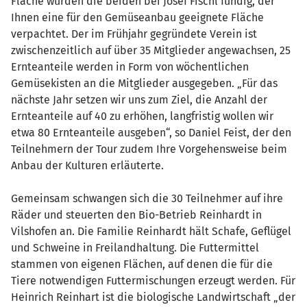
Fläche wurden die beiden bei Josef Fischl fündig, der
Ihnen eine für den Gemüseanbau geeignete Fläche
verpachtet. Der im Frühjahr gegründete Verein ist
zwischenzeitlich auf über 35 Mitglieder angewachsen, 25
Ernteanteile werden in Form von wöchentlichen
Gemüsekisten an die Mitglieder ausgegeben. „Für das
nächste Jahr setzen wir uns zum Ziel, die Anzahl der
Ernteanteile auf 40 zu erhöhen, langfristig wollen wir
etwa 80 Ernteanteile ausgeben“, so Daniel Feist, der den
Teilnehmern der Tour zudem Ihre Vorgehensweise beim
Anbau der Kulturen erläuterte.
Gemeinsam schwangen sich die 30 Teilnehmer auf ihre
Räder und steuerten den Bio-Betrieb Reinhardt in
Vilshofen an. Die Familie Reinhardt hält Schafe, Geflügel
und Schweine in Freilandhaltung. Die Futtermittel
stammen von eigenen Flächen, auf denen die für die
Tiere notwendigen Futtermischungen erzeugt werden. Für
Heinrich Reinhart ist die biologische Landwirtschaft „der