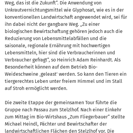
Weg, das ist die Zukunft“. Die Anwendung von
Unkrautvernichtungsmittel wie Glyphosat, wie es in der
konventionellen Landwirtschaft angewendet wird, sei für
ihn dabei nicht der gangbare Weg. „Zu einer
biologischen Bewirtschaftung gehören jedoch auch die
Reduzierung von Lebensmittelabfällen und die
saisonale, regionale Ernährung mit hochwertigen
Lebensmitteln, hier sind die Verbraucherinnen und
Verbraucher gefragt“, so Heinrich Adam Reinhardt. Als
Besonderheit können auf dem Betrieb Bio-
Weideschweine ‚geleast’ werden. So kann den Tieren ein
tiergerechtes Leben unter freiem Himmel und im Stall
auf Stroh ermöglicht werden.
Die zweite Etappe der gemeinsamen Tour führte die
Gruppe nach Passau zum Stelzlhof. Nach einer Einkehr
zum Mittag im Bio-Wirtshaus „Zum Fliegerbauer“ stellte
Michael Heindl, Pächter und Bewirtschafter der
landwirtschaftlichen Flächen den Stelzlhof vor. Die