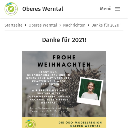
Oberes Werntal
Menü
›
›
›
Startseite
Oberes Werntal
Nachrichten
Danke für 2021!
Danke für 2021!