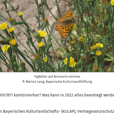
Tagfalter auf Arnoseris minima
© Marion Lang, Bayerische KulturLandStiftung
10/B11 kombinierbar? Was kann in 2022 alles beantragt werde
 Bayerisches Kulturlandschafts- (KULAP), Vertragsnaturschu