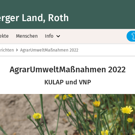
rger Land, Roth
ekte
Menschen
Info
›
richten
AgrarUmweltMaßnahmen 2022
AgrarUmweltMaßnahmen 2022
KULAP und VNP