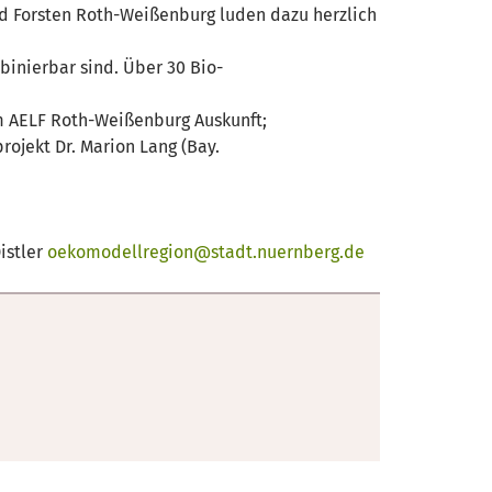
nd Forsten Roth-Weißenburg luden dazu herzlich
inierbar sind. Über 30 Bio-
m AELF Roth-Weißenburg Auskunft;
ojekt Dr. Marion Lang (Bay.
istler
oekomodellregion@stadt.nuernberg.de