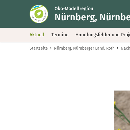
Öko-Modellregion
Nürnberg, Nürnbe
Aktuell
Termine
Handlungsfelder und Proj
›
›
Startseite
Nürnberg, Nürnberger Land, Roth
Nach