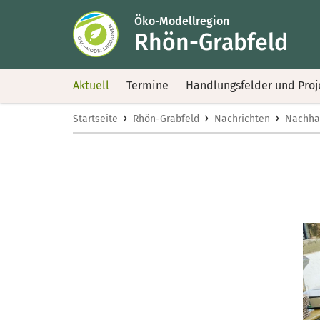
Öko-Modellregion
Rhön-Grabfeld
Aktuell
Termine
Handlungsfelder und Proj
›
›
›
Startseite
Rhön-Grabfeld
Nachrichten
Nachhal