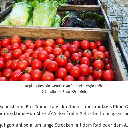
Regionales Bio-Gemüse auf der BioRegioRhön
© Landkreis Rhön-Grabfeld
ischofsheim, Bio-Gemüse aus der Rhön … im Landkreis Rhön-Gra
tvermarktung – ob Ab-Hof-Verkauf oder Selbstbedienungsautom
 gut geplant sein, um lange Strecken mit dem Rad oder dem Au