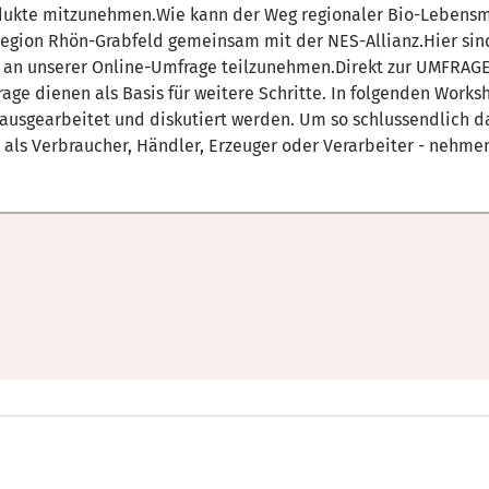
dukte mitzunehmen.Wie kann der Weg regionaler Bio-Lebensm
region Rhön-Grabfeld gemeinsam mit der NES-Allianz.Hier sin
m an unserer Online-Umfrage teilzunehmen.Direkt zur UMFRAGE
age dienen als Basis für weitere Schritte. In folgenden Work
usgearbeitet und diskutiert werden. Um so schlussendlich da
 als Verbraucher, Händler, Erzeuger oder Verarbeiter - nehmen