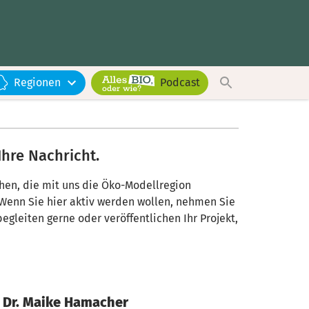
Regionen
Podcast
Ihre Nachricht.
chen, die mit uns die Öko-Modellregion
 Wenn Sie hier aktiv werden wollen, nehmen Sie
begleiten gerne oder veröffentlichen Ihr Projekt,
Dr. Maike Hamacher