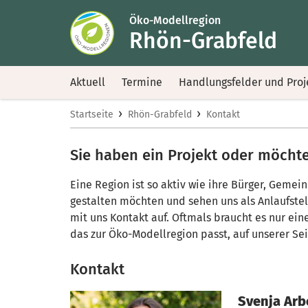
Öko-Modellregion
Rhön-Grabfeld
Aktuell
Termine
Handlungsfelder und Proj
›
›
Startseite
Rhön-Grabfeld
Kontakt
Sie haben ein Projekt oder möchten
Eine Region ist so aktiv wie ihre Bürger, Geme
gestalten möchten und sehen uns als Anlaufste
mit uns Kontakt auf. Oftmals braucht es nur eine
das zur Öko-Modellregion passt, auf unserer Sei
Kontakt
Svenja Arb