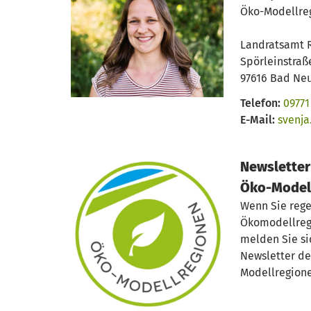
Öko-Modellre
Landratsamt 
Spörleinstraß
97616 Bad Neu
Telefon:
09771
E-Mail:
svenja
Newsletter
Öko-Model
Wenn Sie rege
Ökomodellreg
melden Sie s
Newsletter de
Modellregione