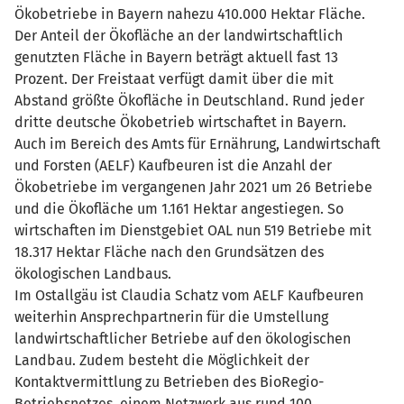
Ökobetriebe in Bayern nahezu 410.000 Hektar Fläche.
Der Anteil der Ökofläche an der landwirtschaftlich
genutzten Fläche in Bayern beträgt aktuell fast 13
Prozent. Der Freistaat verfügt damit über die mit
Abstand größte Ökofläche in Deutschland. Rund jeder
dritte deutsche Ökobetrieb wirtschaftet in Bayern.
Auch im Bereich des Amts für Ernährung, Landwirtschaft
und Forsten (AELF) Kaufbeuren ist die Anzahl der
Ökobetriebe im vergangenen Jahr 2021 um 26 Betriebe
und die Ökofläche um 1.161 Hektar angestiegen. So
wirtschaften im Dienstgebiet OAL nun 519 Betriebe mit
18.317 Hektar Fläche nach den Grundsätzen des
ökologischen Landbaus.
Im Ostallgäu ist Claudia Schatz vom AELF Kaufbeuren
weiterhin Ansprechpartnerin für die Umstellung
landwirtschaftlicher Betriebe auf den ökologischen
Landbau. Zudem besteht die Möglichkeit der
Kontaktvermittlung zu Betrieben des BioRegio-
Betriebsnetzes, einem Netzwerk aus rund 100