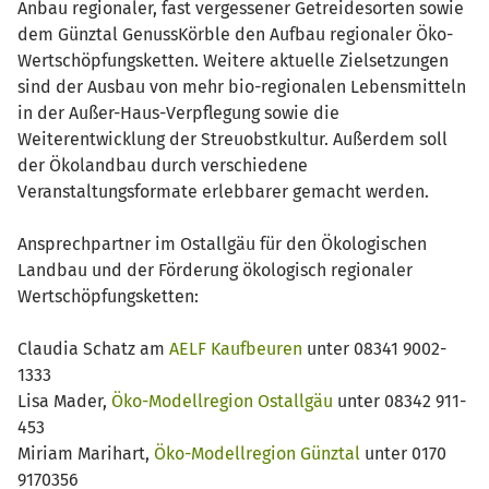
Anbau regionaler, fast vergessener Getreidesorten sowie
dem Günztal GenussKörble den Aufbau regionaler Öko-
Wertschöpfungsketten. Weitere aktuelle Zielsetzungen
sind der Ausbau von mehr bio-regionalen Lebensmitteln
in der Außer-Haus-Verpflegung sowie die
Weiterentwicklung der Streuobstkultur. Außerdem soll
der Ökolandbau durch verschiedene
Veranstaltungsformate erlebbarer gemacht werden.
Ansprechpartner im Ostallgäu für den Ökologischen
Landbau und der Förderung ökologisch regionaler
Wertschöpfungsketten:
Claudia Schatz am
AELF Kaufbeuren
unter 08341 9002-
1333
Lisa Mader,
Öko-Modellregion Ostallgäu
unter 08342 911-
453
Miriam Marihart,
Öko-Modellregion Günztal
unter 0170
9170356