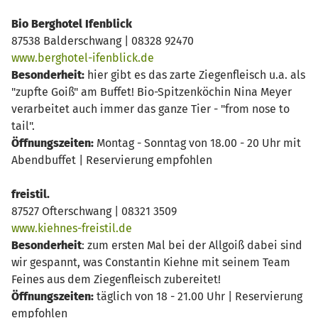
Bio Berghotel Ifenblick
87538 Balderschwang | 08328 92470
www.berghotel-ifenblick.de
Besonderheit:
hier gibt es das zarte Ziegenfleisch u.a. als
"zupfte Goiß" am Buffet! Bio-Spitzenköchin Nina Meyer
verarbeitet auch immer das ganze Tier - "from nose to
tail".
Öffnungszeiten:
Montag - Sonntag von 18.00 - 20 Uhr mit
Abendbuffet | Reservierung empfohlen
freistil.
87527 Ofterschwang | 08321 3509
www.kiehnes-freistil.de
Besonderheit
: zum ersten Mal bei der Allgoiß dabei sind
wir gespannt, was Constantin Kiehne mit seinem Team
Feines aus dem Ziegenfleisch zubereitet!
Öffnungszeiten:
täglich von 18 - 21.00 Uhr | Reservierung
empfohlen