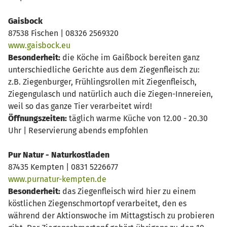
Gaisbock
87538 Fischen | 08326 2569320
www.gaisbock.eu
Besonderheit:
die Köche im Gaißbock bereiten ganz
unterschiedliche Gerichte aus dem Ziegenfleisch zu:
z.B. Ziegenburger, Frühlingsrollen mit Ziegenfleisch,
Ziegengulasch und natürlich auch die Ziegen-Innereien,
weil so das ganze Tier verarbeitet wird!
Öffnungszeiten:
täglich warme Küche von 12.00 - 20.30
Uhr | Reservierung abends empfohlen
Pur Natur - Naturkostladen
87435 Kempten | 0831 5226677
www.purnatur-kempten.de
Besonderheit:
das Ziegenfleisch wird hier zu einem
köstlichen Ziegenschmortopf verarbeitet, den es
während der Aktionswoche im Mittagstisch zu probieren