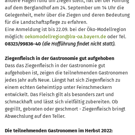
andere Fragen rund um Ziegen stellt, hat bei der Führung
auf dem Berglandhof am 24. September um 14 Uhr die
Gelegenheit, mehr über die Ziegen und deren Bedeutung
für die Landschaftspflege zu erfahren.
Eine Anmeldung ist bis 22.09. bei der Öko-Modellregion
möglich:
oekomodellregion@lra-oa.bayern.de
oder Tel.
08323/99836-40
(die Hofführung findet nicht statt).
Ziegenfleisch in der Gastronomie gut aufgehoben
Dass das Ziegenfleisch in der Gastronomie gut
aufgehoben ist, zeigen die teilnehmenden Gastronomen
jedes Jahr aufs Neue. Längst hat sich Ziegenfleisch zu
einem echten Geheimtipp unter Feinschmeckern
entwickelt. Das Fleisch gilt als besonders zart und
schmackhaft und lässt sich vielfältig zubereiten. Ob
gegrillt, gebraten oder geschmort - Ziegenfleisch bringt
Abwechslung auf den Teller.
Die teilnehmenden Gastronomen im Herbst 2022: