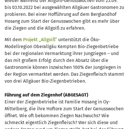
wieder während der Allgoiß-Genusswochen vom 23.09.
bis 03.10.2022 bei ausgewählten Allgäuer Gastronomen zu
probieren. Bei einer Hofführung auf dem Berglandhof
Hosang zum Start der Genusswochen gibt es mehr über
die Ziegen und die Allgoiß zu erfahren.
Mit dem
Projekt „Allgoiß“
unterstützt die Öko-
Modellregion Oberallgäu Kempten Bio-Ziegenbetriebe
bei der regionalen Vermarktung ihrer Jungziegen – und
das mit großem Erfolg: durch den Absatz über die
Gastronomie können inzwischen 100% der Jungziegen in
der Region vermarktet werden. Das Ziegenfleisch stammt
von drei Allgäuer Bio-Ziegenbetrieben.
Führung auf dem Ziegenhof (ABGESAGT)
Einer der Ziegenbetriebe ist Familie Hosang in Oy-
Mittelberg, die ihre Hoftore zum Start der Genusswochen
öffnet. Wie oft bekommen Ziegen Nachwuchs? Wie
schmeckt eigentlich Ziegenfleisch? Wer sich diese und