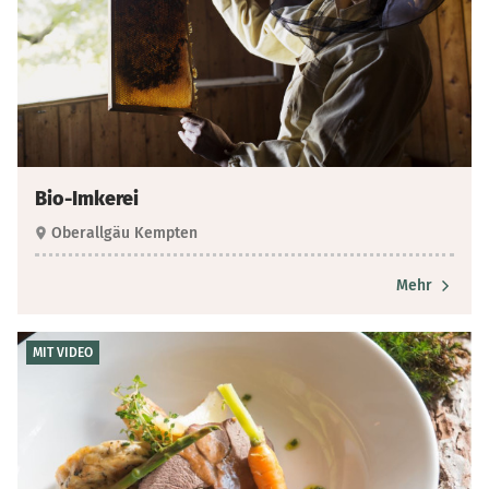
Bio-Imkerei
Oberallgäu Kempten
Mehr
MIT VIDEO