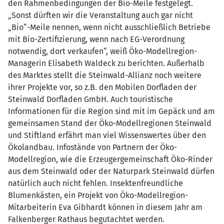
den Rahmenbedingungen der Bio-Meile festgelegt.
„Sonst dürften wir die Veranstaltung auch gar nicht
„Bio“-Meile nennen, wenn nicht ausschließlich Betriebe
mit Bio-Zertifizierung, wenn nach EG-Verordnung
notwendig, dort verkaufen“, weiß Öko-Modellregion-
Managerin Elisabeth Waldeck zu berichten. Außerhalb
des Marktes stellt die Steinwald-Allianz noch weitere
ihrer Projekte vor, so z.B. den Mobilen Dorfladen der
Steinwald Dorfladen GmbH. Auch touristische
Informationen für die Region sind mit im Gepäck und am
gemeinsamen Stand der Öko-Modellregionen Steinwald
und Stiftland erfährt man viel Wissenswertes über den
Ökolandbau. Infostände von Partnern der Öko-
Modellregion, wie die Erzeugergemeinschaft Öko-Rinder
aus dem Steinwald oder der Naturpark Steinwald dürfen
natürlich auch nicht fehlen. Insektenfreundliche
Blumenkästen, ein Projekt von Öko-Modellregion-
Mitarbeiterin Eva Gibhardt können in diesem Jahr am
Falkenberger Rathaus begutachtet werden.