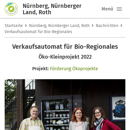
Nürnberg, Nürnberger
Menü
Land, Roth
›
›
›
Startseite
Nürnberg, Nürnberger Land, Roth
Nachrichten
Verkaufsautomat für Bio-Regionales
Verkaufsautomat für Bio-Regionales
Öko-Kleinprojekt 2022
Projekt:
Förderung Ökoprojekte