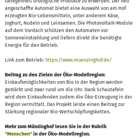
Gelegenheit biologische Produkte zu erwerben. Der neu
angeschaffte Automat bietet eine Auswahl von am Hof
erzeugten Bio-Lebensmitteln, unter anderem Käse,
Joghurt, Nudeln und Leinsamen. Die Photovoltaik-Module
auf dem Vordach schützen den Automaten vor
Sonneneinstrahlung und liefern direkt die benötigte
Energie für den Betrieb.
Link zum Betrieb:
https://www.muenzinghof.de/
Beitrag zu den Zielen der Öko-Modellregion:
Einkaufsmöglichkeiten von Bio in der Region werden
gestärkt und zwar rund um die Uhr. Dank Schautafeln
wird dem Einkaufenden zudem die Öko-Erzeugung in der
Region vermittelt. Das Projekt leiste einen Beitrag zur
Stärkung regionaler Bio-Wertschöpfungsketten.
Mehr zum Münzinghof lesen Sie in der Rubrik
"Menschen"
in der Öko-Modellregion.