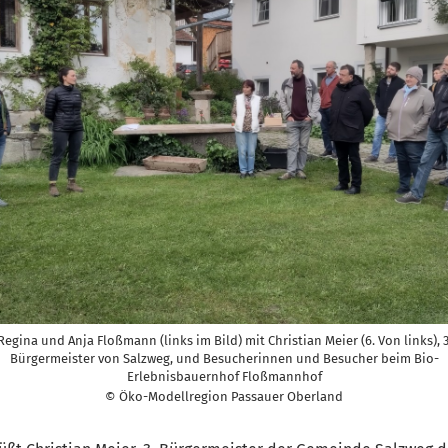
Regina und Anja Floßmann (links im Bild) mit Christian Meier (6. Von links), 3
Bürgermeister von Salzweg, und Besucherinnen und Besucher beim Bio-
Erlebnisbauernhof Floßmannhof
© Öko-Modellregion Passauer Oberland