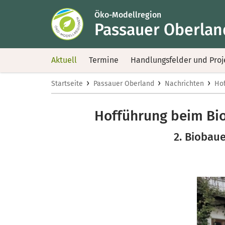
Öko-Modellregion
Passauer Oberlan
Aktuell
Termine
Handlungsfelder und Proj
›
›
›
Startseite
Passauer Oberland
Nachrichten
Hof
Hofführung beim Bi
2. Biobau