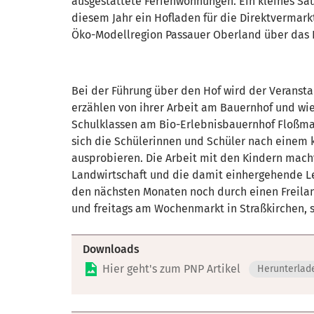
ausgestattete Ferienwohnungen. Ein kleines Sa
diesem Jahr ein Hofladen für die Direktvermark
Öko-Modellregion Passauer Oberland über das 
Bei der Führung über den Hof wird der Veranst
erzählen von ihrer Arbeit am Bauernhof und wie
Schulklassen am Bio-Erlebnisbauernhof Floßma
sich die Schülerinnen und Schüler nach einem 
ausprobieren. Die Arbeit mit den Kindern macht
Landwirtschaft und die damit einhergehende Le
den nächsten Monaten noch durch einen Freila
und freitags am Wochenmarkt in Straßkirchen, 
Downloads
Hier geht's zum PNP Artikel
Herunterlad