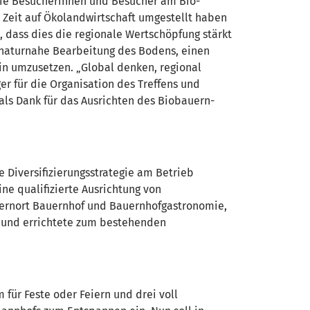
die Besucherinnen und Besucher am Bio-
r Zeit auf Ökolandwirtschaft umgestellt haben
, dass dies die regionale Wertschöpfung stärkt
e naturnahe Bearbeitung des Bodens, einen
in umzusetzen. „Global denken, regional
r für die Organisation des Treffens und
ls Dank für das Ausrichten des Biobauern-
e Diversifizierungsstrategie am Betrieb
e qualifizierte Ausrichtung von
Lernort Bauernhof und Bauernhofgastronomie,
b und errichtete zum bestehenden
 für Feste oder Feiern und drei voll