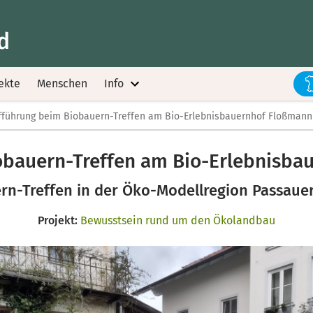
d
ekte
Menschen
Info
führung beim Biobauern-Treffen am Bio-Erlebnisbauernhof Floßmann
obauern-Treffen am Bio-Erlebnisba
ern-Treffen in der Öko-Modellregion Passaue
Projekt:
Bewusstsein rund um den Ökolandbau