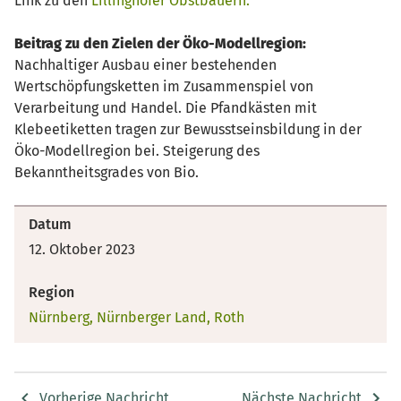
Link zu den
Lillinghofer Obstbauern.
Beitrag zu den Zielen der Öko-Modellregion:
Nachhaltiger Ausbau einer bestehenden
Wertschöpfungsketten im Zusammenspiel von
Verarbeitung und Handel. Die Pfandkästen mit
Klebeetiketten tragen zur Bewusstseinsbildung in der
Öko-Modellregion bei. Steigerung des
Bekanntheitsgrades von Bio.
Datum
12. Oktober 2023
Region
Nürnberg, Nürnberger Land, Roth
Vorherige Nachricht
Nächste Nachricht