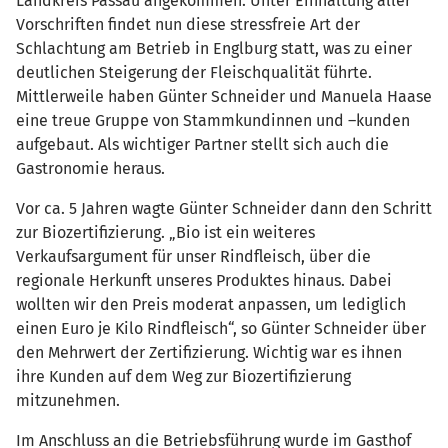
Landkreis Passau angekommen. Unter Einhaltung aller
Vorschriften findet nun diese stressfreie Art der
Schlachtung am Betrieb in Englburg statt, was zu einer
deutlichen Steigerung der Fleischqualität führte.
Mittlerweile haben Günter Schneider und Manuela Haase
eine treue Gruppe von Stammkundinnen und –kunden
aufgebaut. Als wichtiger Partner stellt sich auch die
Gastronomie heraus.
Vor ca. 5 Jahren wagte Günter Schneider dann den Schritt
zur Biozertifizierung. „Bio ist ein weiteres
Verkaufsargument für unser Rindfleisch, über die
regionale Herkunft unseres Produktes hinaus. Dabei
wollten wir den Preis moderat anpassen, um lediglich
einen Euro je Kilo Rindfleisch“, so Günter Schneider über
den Mehrwert der Zertifizierung. Wichtig war es ihnen
ihre Kunden auf dem Weg zur Biozertifizierung
mitzunehmen.
Im Anschluss an die Betriebsführung wurde im Gasthof