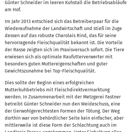
Günter Schneider im leeren Kuhstall die Betriebsabläufe
am Hof.
Im Jahr 2013 entschied sich das Betreiberpaar für die
Wiederaufnahme der Landwirtschaft und stieß im Zuge
dessen auf das robuste Charolais Rind, das für seine
hervorragende Fleischqualität bekannt ist. Die Vorteile
der Rasse zeigten sich im Praxisversuch sofort. Die Tiere
erwiesen sich als optimale Raufutterverwerter mit
besonders guten Muttereigenschaften und guter
Gewichtszunahme bei Top-Fleischqualität.
Dies sollte der Beginn eines erfolgreichen
Mutterkuhbetriebs mit Fleischdirektvermarktung
werden. In Zusammenarbeit mit der Metzgerei Fastner
betreibt Günter Schneider nun den Weideschuss, eine
der tierwohlgerechtesten Formen der Tötung. Der Weg
dorthin war von behördlicher Seite kein einfacher, aber
mittlerweile ist diese Form der Schlachtung auch im