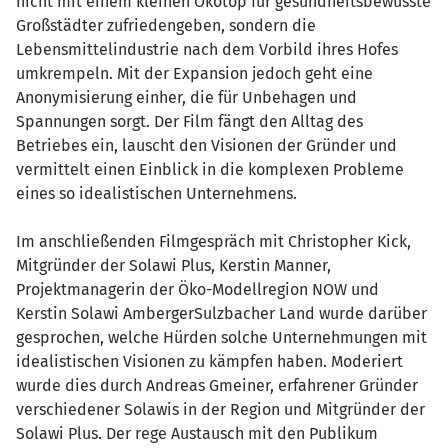
nicht mit einem kleinen Ökotop für gesundheitsbewusste
Großstädter zufriedengeben, sondern die
Lebensmittelindustrie nach dem Vorbild ihres Hofes
umkrempeln. Mit der Expansion jedoch geht eine
Anonymisierung einher, die für Unbehagen und
Spannungen sorgt. Der Film fängt den Alltag des
Betriebes ein, lauscht den Visionen der Gründer und
vermittelt einen Einblick in die komplexen Probleme
eines so idealistischen Unternehmens.
Im anschließenden Filmgespräch mit Christopher Kick,
Mitgründer der Solawi Plus, Kerstin Manner,
Projektmanagerin der Öko-Modellregion NOW und
Kerstin Solawi AmbergerSulzbacher Land wurde darüber
gesprochen, welche Hürden solche Unternehmungen mit
idealistischen Visionen zu kämpfen haben. Moderiert
wurde dies durch Andreas Gmeiner, erfahrener Gründer
verschiedener Solawis in der Region und Mitgründer der
Solawi Plus. Der rege Austausch mit den Publikum