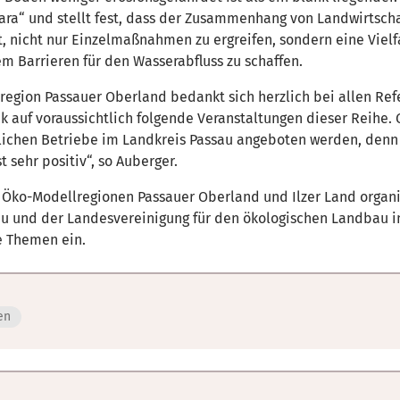
ara“ und stellt fest, dass der Zusammenhang von Landwirtscha
t, nicht nur Einzelmaßnahmen zu ergreifen, sondern eine Vielf
 Barrieren für den Wasserabfluss zu schaffen.
region Passauer Oberland bedankt sich herzlich bei allen Ref
ck auf voraussichtlich folgende Veranstaltungen dieser Reih
tlichen Betriebe im Landkreis Passau angeboten werden, denn
 sehr positiv“, so Auberger.
den Öko-Modellregionen Passauer Oberland und Ilzer Land orga
au und der Landesvereinigung für den ökologischen Landbau i
e Themen ein.
en