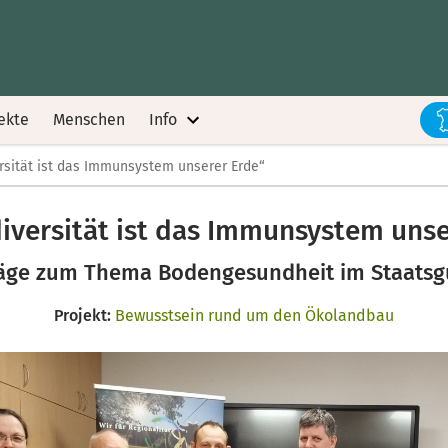
ekte
Menschen
Info
rsität ist das Immunsystem unserer Erde“
diversität ist das Immunsystem unse
äge zum Thema Bodengesundheit im Staatsgu
Projekt:
Bewusstsein rund um den Ökolandbau