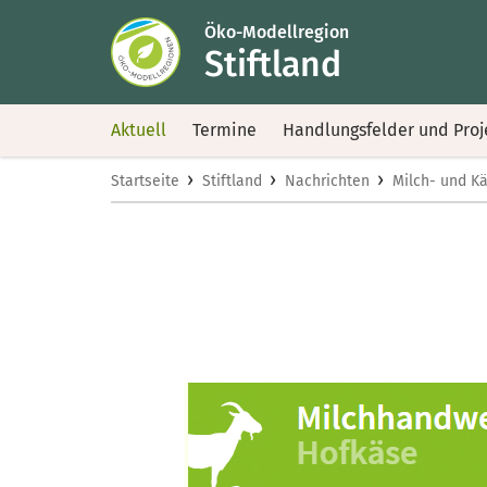
Öko-Modellregion
Stiftland
Aktuell
Termine
Handlungsfelder und Proj
›
›
›
Startseite
Stiftland
Nachrichten
Milch- und K