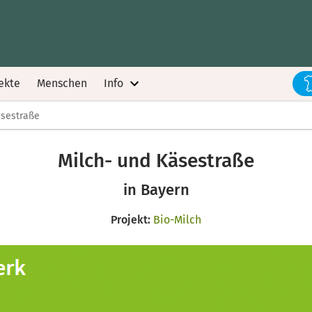
ekte
Menschen
Info
äsestraße
Milch- und Käsestraße
in Bayern
Projekt:
Bio-Milch