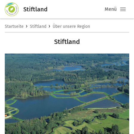
Stiftland
Menü
›
›
Startseite
Stiftland
Über unsere Region
Stiftland