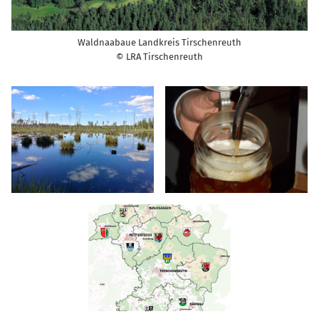
Waldnaabaue Landkreis Tirschenreuth
© LRA Tirschenreuth