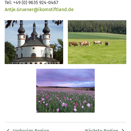
Tel: +49 (0) 9635 924-0467
Antje.Gruener@ikomstiftland.de
Vorherige Region
Nächste Region