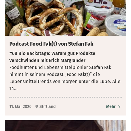
Podcast Food Fak(t) von Stefan Fak
#68 Bio Backstage: Warum gut Produkte
verschwinden mit Erich Margrander
Foodhunter und Lebensmittelpionier Stefan Fak
nimmt in seinem Podcast „Food Fak(t)“ die
Lebensmitteltrends von morgen unter die Lupe. Alle
14
...
11. Mai 2026
Stiftland
Mehr