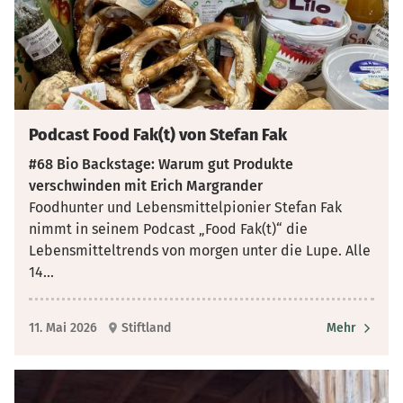
Podcast Food Fak(t) von Stefan Fak
#68 Bio Backstage: Warum gut Produkte
verschwinden mit Erich Margrander
Foodhunter und Lebensmittelpionier Stefan Fak
nimmt in seinem Podcast „Food Fak(t)“ die
Lebensmitteltrends von morgen unter die Lupe. Alle
14
...
11. Mai 2026
Stiftland
Mehr