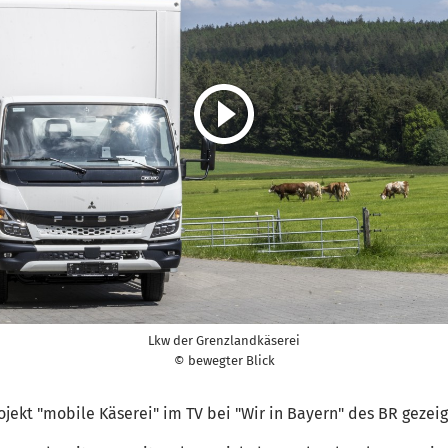
Lkw der Grenzlandkäserei
© bewegter Blick
jekt "mobile Käserei" im TV bei "Wir in Bayern" des BR gezeig