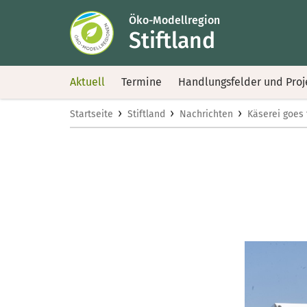
Öko-Modellregion
Stiftland
Aktuell
Termine
Handlungsfelder und Proj
›
›
›
Startseite
Stiftland
Nachrichten
Käserei goes 