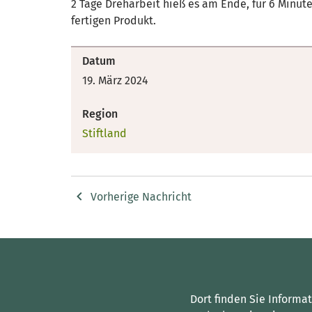
2 Tage Dreharbeit hieß es am Ende, für 6 Minut
fertigen Produkt.
Datum
19. März 2024
Region
Stiftland
Vorherige Nachricht
Dort finden Sie Informa