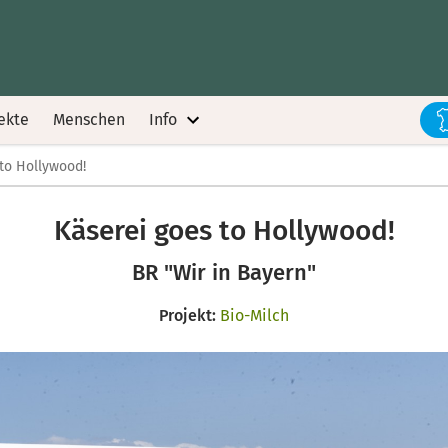
ekte
Menschen
Info
to Hollywood!
Käserei goes to Hollywood!
BR "Wir in Bayern"
Projekt:
Bio-Milch