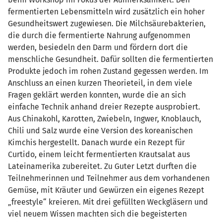
fermentierten Lebensmitteln wird zusätzlich ein hoher
Gesundheitswert zugewiesen. Die Milchsäurebakterien,
die durch die fermentierte Nahrung aufgenommen
werden, besiedeln den Darm und fördern dort die
menschliche Gesundheit. Dafür sollten die fermentierten
Produkte jedoch im rohen Zustand gegessen werden. Im
Anschluss an einen kurzen Theorieteil, in dem viele
Fragen geklärt werden konnten, wurde die an sich
einfache Technik anhand dreier Rezepte ausprobiert.
Aus Chinakohl, Karotten, Zwiebeln, Ingwer, Knoblauch,
Chili und Salz wurde eine Version des koreanischen
Kimchis hergestellt. Danach wurde ein Rezept für
Curtido, einem leicht fermentierten Krautsalat aus
Lateinamerika zubereitet. Zu Guter Letzt durften die
Teilnehmerinnen und Teilnehmer aus dem vorhandenen
Gemüse, mit Kräuter und Gewürzen ein eigenes Rezept
„freestyle“ kreieren. Mit drei gefüllten Weckgläsern und
viel neuem Wissen machten sich die begeisterten