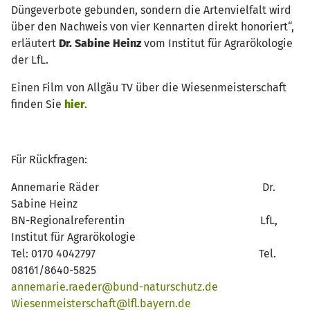
Düngeverbote gebunden, sondern die Artenvielfalt wird
über den Nachweis von vier Kennarten direkt honoriert“,
erläutert
Dr. Sabine Heinz
vom Institut für Agrarökologie
der LfL.
Einen Film von Allgäu TV über die Wiesenmeisterschaft
finden Sie
hier
.
Für Rückfragen:
Annemarie Räder Dr.
Sabine Heinz
BN-Regionalreferentin LfL,
Institut für Agrarökologie
Tel: 0170 4042797 Tel.
08161/8640-5825
annemarie.raeder@bund-naturschutz.de
Wiesenmeisterschaft@lfl.bayern.de