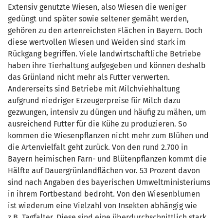
Extensiv genutzte Wiesen, also Wiesen die weniger
gedüngt und später sowie seltener gemäht werden,
gehören zu den artenreichsten Flächen in Bayern. Doch
diese wertvollen Wiesen und Weiden sind stark im
Rückgang begriffen. Viele landwirtschaftliche Betriebe
haben ihre Tierhaltung aufgegeben und können deshalb
das Grünland nicht mehr als Futter verwerten.
Andererseits sind Betriebe mit Milchviehhaltung
aufgrund niedriger Erzeugerpreise für Milch dazu
gezwungen, intensiv zu düngen und häufig zu mähen, um
ausreichend Futter für die Kühe zu produzieren. So
kommen die Wiesenpflanzen nicht mehr zum Blühen und
die Artenvielfalt geht zurück. Von den rund 2.700 in
Bayern heimischen Farn- und Blütenpflanzen kommt die
Hälfte auf Dauergrünlandflächen vor. 53 Prozent davon
sind nach Angaben des bayerischen Umweltministeriums
in ihrem Fortbestand bedroht. Von den Wiesenblumen
ist wiederum eine Vielzahl von Insekten abhängig wie
z.B. Tagfalter. Diese sind eine überdurchschnittlich stark