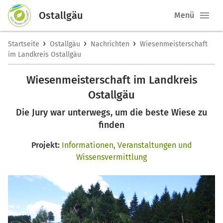
Ostallgäu
Menü
›
›
›
Startseite
Ostallgäu
Nachrichten
Wiesenmeisterschaft
im Landkreis Ostallgäu
Wiesenmeisterschaft im Landkreis
Ostallgäu
Die Jury war unterwegs, um die beste Wiese zu
finden
Projekt:
Informationen, Veranstaltungen und
Wissensvermittlung