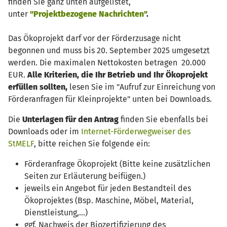
finden Sie ganz unten aufgelistet,
unter
"Projektbezogene Nachrichten"
.
Das Ökoprojekt darf vor der Förderzusage nicht
begonnen und muss bis 20. September 2025 umgesetzt
werden. Die maximalen Nettokosten betragen 20.000
EUR.
Alle Kriterien, die Ihr Betrieb und Ihr Ökoprojekt
erfüllen sollten,
lesen Sie im "Aufruf zur Einreichung von
Förderanfragen für Kleinprojekte" unten bei Downloads.
Die
Unterlagen für den Antrag
finden Sie ebenfalls bei
Downloads oder im
Internet-Förderwegweiser des
StMELF
, bitte reichen Sie folgende ein:
Förderanfrage Ökoprojekt (Bitte keine zusätzlichen
Seiten zur Erläuterung beifügen.)
jeweils ein Angebot für jeden Bestandteil des
Ökoprojektes (Bsp. Maschine, Möbel, Material,
Dienstleistung,...)
ggf. Nachweis der Biozertifizierung des