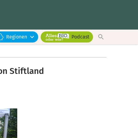
Regionen
Podcast
n Stiftland