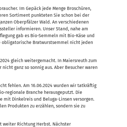
rbraucher. Im Gepäck jede Menge Broschüren,
eeren Sortiment punkteten Sie schon bei der
 ganzen Oberpfälzer Wald. An verschiedenen
ssteller informieren. Unser Stand, nahe am
pflegung gab es Bio-Semmeln mit Bio-Käse und
die obligatorische Bratwurstsemmel nicht jeden
2024 gleich weitergemacht. In Maiersreuth zum
r nicht ganz so sonnig aus. Aber Besucher waren
t fehlen. Am 16.06.2024 wurden wir tatkräftig
bio-regionale Branche herausgeputzt. Die
e mit Dinkelreis und Beluga-Linsen versorgen.
len Produkten zu erzählen, sondern sie zu
zt weiter Richtung Herbst. Nächster