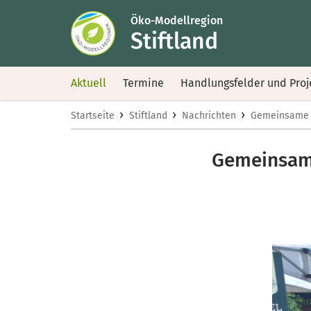
Öko-Modellregion
Stiftland
Aktuell
Termine
Handlungsfelder und Proj
›
›
›
Startseite
Stiftland
Nachrichten
Gemeinsame M
Gemeinsame