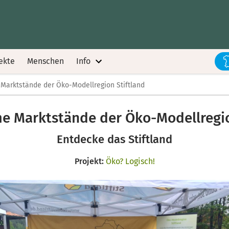
ekte
Menschen
Info
arktstände der Öko-Modellregion Stiftland
 Marktstände der Öko-Modellregio
Entdecke das Stiftland
Projekt:
Öko? Logisch!