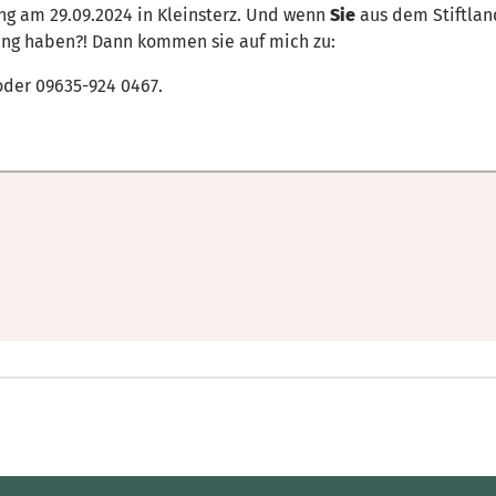
g am 29.09.2024 in Kleinsterz. Und wenn
Sie
aus dem Stiftlan
tung haben?! Dann kommen sie auf mich zu:
der 09635-924 0467.