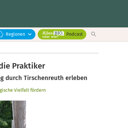
Regionen
Podcast
 die Praktiker
g durch Tirschenreuth erleben
gische Vielfalt fördern