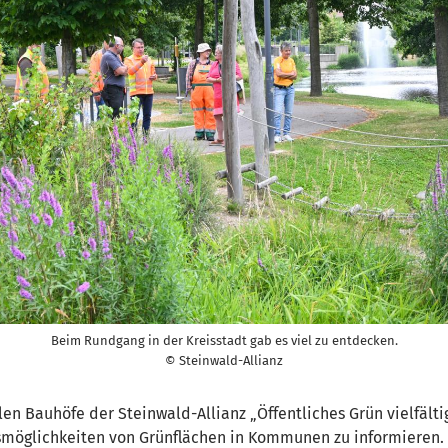
Beim Rundgang in der Kreisstadt gab es viel zu entdecken.
© Steinwald-Allianz
en Bauhöfe der Steinwald-Allianz „Öffentliches Grün vielfälti
smöglichkeiten von Grünflächen in Kommunen zu informieren. Zi