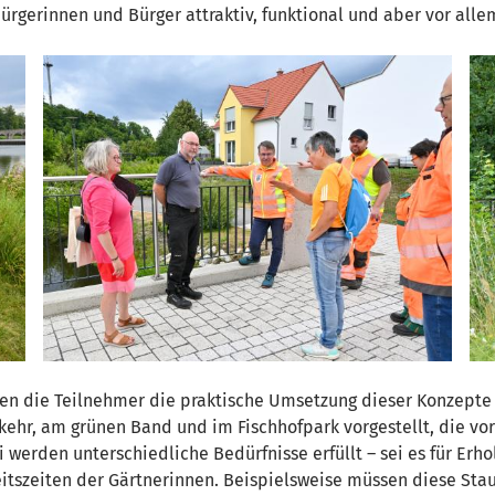
Bürgerinnen und Bürger attraktiv, funktional und aber vor alle
n die Teilnehmer die praktische Umsetzung dieser Konzepte 
ehr, am grünen Band und im Fischhofpark vorgestellt, die vo
erden unterschiedliche Bedürfnisse erfüllt – sei es für Erho
eitszeiten der Gärtnerinnen. Beispielsweise müssen diese St