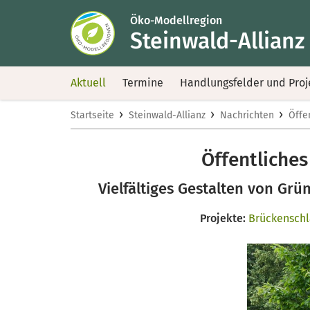
Öko-Modellregion
Steinwald-Allianz
Aktuell
Termine
Handlungsfelder und Proj
›
›
›
Startseite
Steinwald-Allianz
Nachrichten
Öffen
Öffentliches 
Vielfältiges Gestalten von G
Projekte:
Brückenschl