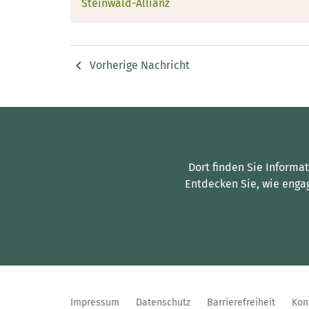
Steinwald-Allianz
Vorherige Nachricht
Dort finden Sie Informa
Entdecken Sie, wie enga
Impressum
Datenschutz
Barrierefreiheit
Kon