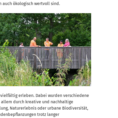
m auch ökologisch wertvoll sind.
vielfältig erleben. Dabei wurden verschiedene
r allem durch kreative und nachhaltige
lung, Naturerlebnis oder urbane Biodiversität,
audenbepflanzungen trotz langer