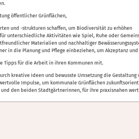
en.
tung öffentlicher Grünflächen,
ten und -strukturen schaffen, um Biodiversität zu erhöhen
für unterschiedliche Aktivitäten wie Spiel, Ruhe oder Gemeins
tfreundlicher Materialien und nachhaltiger Bewässerungssys
er in die Planung und Pflege einbeziehen, um Akzeptanz und I
e Tipps für die Arbeit in ihren Kommunen mit.
durch kreative Ideen und bewusste Umsetzung die Gestaltung v
ertvolle Impulse, um kommunale Grünflächen zukunftsorientiert
und den beiden Stadtgärtnerinnen, für ihre praxisnahen wert