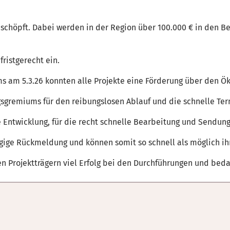
schöpft. Dabei werden in der Region über 100.000 € in den Be
fristgerecht ein.
 am 5.3.26 konnten alle Projekte eine Förderung über den Ö
gsgremiums für den reibungslosen Ablauf und die schnelle Ter
e Entwicklung, für die recht schnelle Bearbeitung und Sendun
zügige Rückmeldung und können somit so schnell als möglich ih
rojektträgern viel Erfolg bei den Durchführungen und bedank