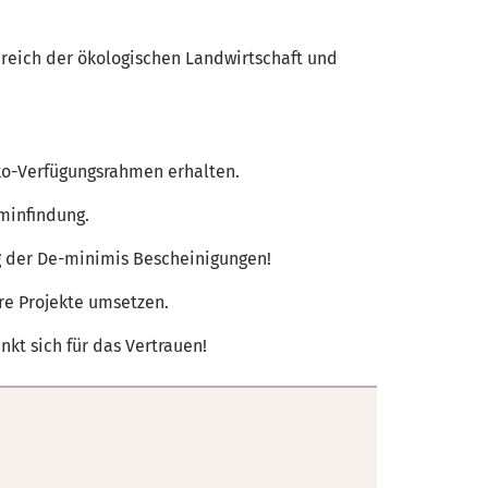
reich der ökologischen Landwirtschaft und
ko-Verfügungsrahmen erhalten.
minfindung.
g der De-minimis Bescheinigungen!
re Projekte umsetzen.
t sich für das Vertrauen!