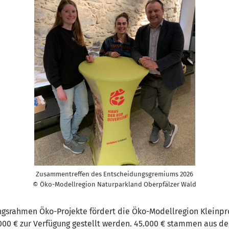
Zusammentreffen des Entscheidungsgremiums 2026
© Öko-Modellregion Naturparkland Oberpfälzer Wald
gsrahmen Öko-Projekte fördert die Öko-Modellregion Kleinpr
.000 € zur Verfügung gestellt werden. 45.000 € stammen aus d