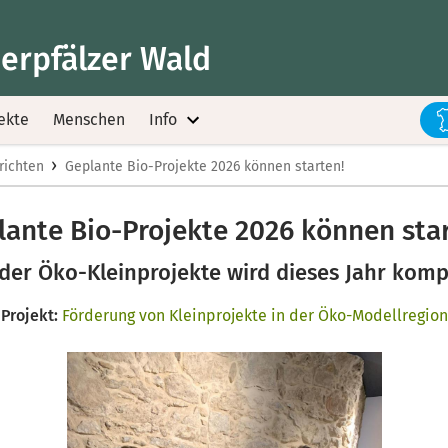
erpfälzer Wald
ekte
Menschen
Info
›
richten
Geplante Bio-Projekte 2026 können starten!
lante Bio-Projekte 2026 können star
der Öko-Kleinprojekte wird dieses Jahr kompl
Projekt:
Förderung von Kleinprojekte in der Öko-Modellregion