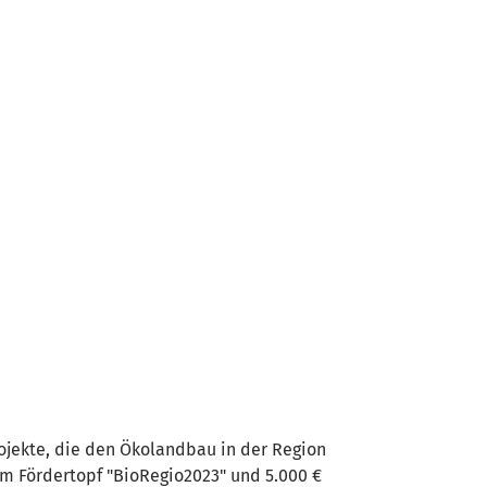
ojekte, die den Ökolandbau in der Region
em Fördertopf "BioRegio2023" und 5.000 €