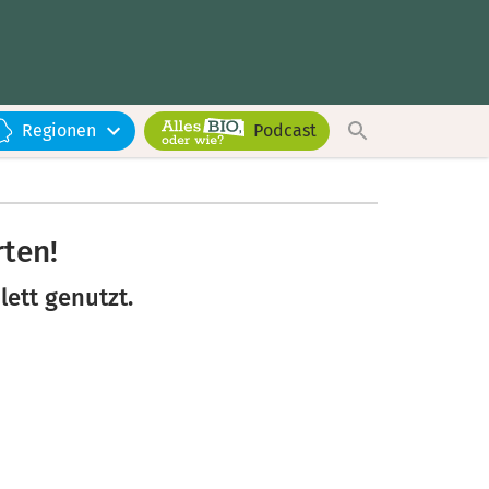
Regionen
Podcast
ten!
ett genutzt.