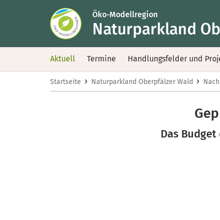
Öko-Modellregion
Naturparkland Ob
Aktuell
Termine
Handlungsfelder und Proj
›
›
Startseite
Naturparkland Oberpfälzer Wald
Nach
Gep
Das Budget 