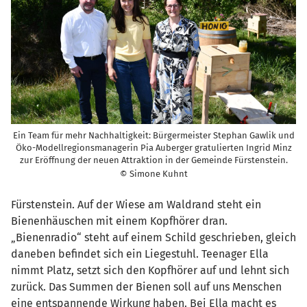
Ein Team für mehr Nachhaltigkeit: Bürgermeister Stephan Gawlik und
Öko-Modellregionsmanagerin Pia Auberger gratulierten Ingrid Minz
zur Eröffnung der neuen Attraktion in der Gemeinde Fürstenstein.
© Simone Kuhnt
Fürstenstein. Auf der Wiese am Waldrand steht ein
Bienenhäuschen mit einem Kopfhörer dran.
„Bienenradio“ steht auf einem Schild geschrieben, gleich
daneben befindet sich ein Liegestuhl. Teenager Ella
nimmt Platz, setzt sich den Kopfhörer auf und lehnt sich
zurück. Das Summen der Bienen soll auf uns Menschen
eine entspannende Wirkung haben. Bei Ella macht es