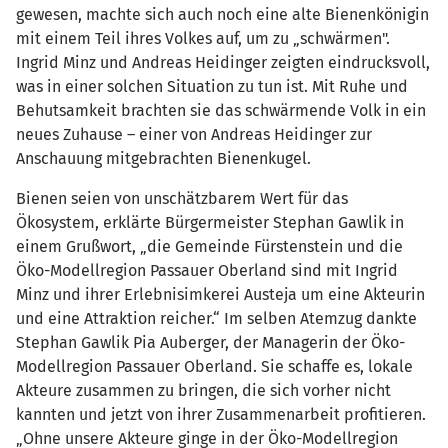
gewesen, machte sich auch noch eine alte Bienenkönigin
mit einem Teil ihres Volkes auf, um zu „schwärmen".
Ingrid Minz und Andreas Heidinger zeigten eindrucksvoll,
was in einer solchen Situation zu tun ist. Mit Ruhe und
Behutsamkeit brachten sie das schwärmende Volk in ein
neues Zuhause – einer von Andreas Heidinger zur
Anschauung mitgebrachten Bienenkugel.
Bienen seien von unschätzbarem Wert für das
Ökosystem, erklärte Bürgermeister Stephan Gawlik in
einem Grußwort, „die Gemeinde Fürstenstein und die
Öko-Modellregion Passauer Oberland sind mit Ingrid
Minz und ihrer Erlebnisimkerei Austeja um eine Akteurin
und eine Attraktion reicher.“ Im selben Atemzug dankte
Stephan Gawlik Pia Auberger, der Managerin der Öko-
Modellregion Passauer Oberland. Sie schaffe es, lokale
Akteure zusammen zu bringen, die sich vorher nicht
kannten und jetzt von ihrer Zusammenarbeit profitieren.
„Ohne unsere Akteure ginge in der Öko-Modellregion