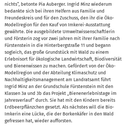
nichts“, betonte Pia Auberger. Ingrid Minz wiederum
bedankte sich bei ihren Helfern aus Familie und
Freundeskreis und für den Zuschuss, den ihr die Öko-
Modellregion für den Kauf von Imkerei-Ausstattung
gewährte. Die ausgebildete Umweltwissenschaftlerin
und Försterin zog vor zwei Jahren mit ihrer Familie nach
Fürstenstein in die Hinterbergstraße 11 und begann
sogleich, das große Grundstück mit Wald zu einem
Erlebnisort für ökologische Landwirtschaft, Biodiversität
und Bienenwissen zu machen. Gefördert von der Öko-
Modellregion und der Abteilung Klimaschutz und
Nachhaltigkeitsmanagement am Landratsamt führt
Ingrid Minz an der Grundschule Fürstenstein mit den
Klassen 3a und 3b das Projekt „Bienenerlebnistage im
Jahresverlauf“ durch. Sie hat mit den Kindern bereits
Erdbeerpflänzchen gesetzt. Als nächstes will die Bio-
Imkerin eine Lücke, die der Borkenkäfer in den Wald
gefressen hat, wieder aufforsten.