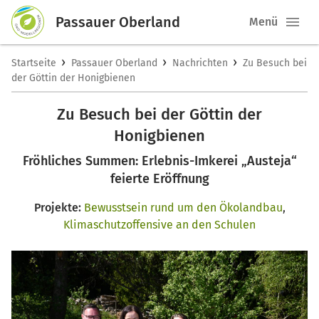
Passauer Oberland
Menü
›
›
›
Startseite
Passauer Oberland
Nachrichten
Zu Besuch bei
der Göttin der Honigbienen
Zu Besuch bei der Göttin der
Honigbienen
Fröhliches Summen: Erlebnis-Imkerei „Austeja“
feierte Eröffnung
Projekte:
Bewusstsein rund um den Ökolandbau
,
Klimaschutzoffensive an den Schulen