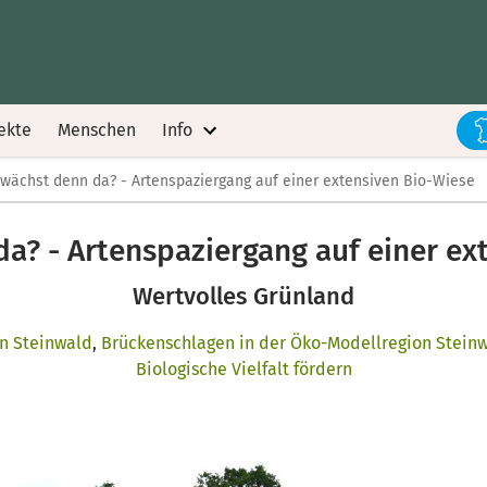
ekte
Menschen
Info
wächst denn da? - Artenspaziergang auf einer extensiven Bio-Wiese
a? - Artenspaziergang auf einer ex
Wertvolles Grünland
on Steinwald
,
Brückenschlagen in der Öko-Modellregion Stein
Biologische Vielfalt fördern