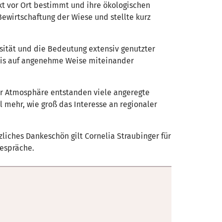
ekt vor Ort bestimmt und ihre ökologischen
ewirtschaftung der Wiese und stellte kurz
rsität und die Bedeutung extensiv genutzter
bnis auf angenehme Weise miteinander
er Atmosphäre entstanden viele angeregte
 mehr, wie groß das Interesse an regionaler
liches Dankeschön gilt Cornelia Straubinger für
Gespräche.