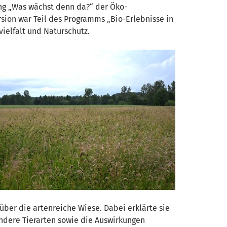
ung „Was wächst denn da?“ der Öko-
rsion war Teil des Programms „Bio-Erlebnisse in
ielfalt und Naturschutz.
ber die artenreiche Wiese. Dabei erklärte sie
ndere Tierarten sowie die Auswirkungen