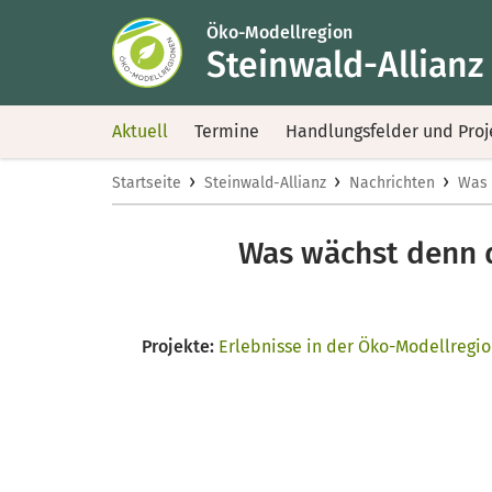
Öko-Modellregion
Steinwald-Allianz
Aktuell
Termine
Handlungsfelder und Proj
›
›
›
Startseite
Steinwald-Allianz
Nachrichten
Was 
Was wächst denn d
Projekte:
Erlebnisse in der Öko-Modellregi