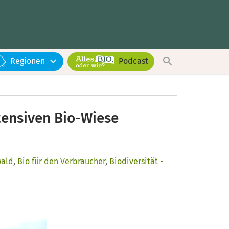
Regionen
Podcast
tensiven Bio-Wiese
wald
,
Bio für den Verbraucher
,
Biodiversität -