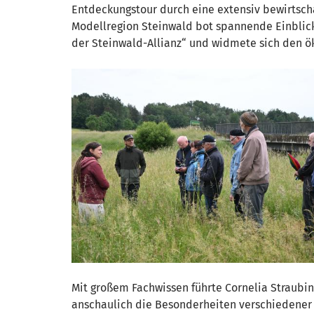
Entdeckungstour durch eine extensiv bewirtsch
Modellregion Steinwald bot spannende Einblicke
der Steinwald-Allianz“ und widmete sich den ö
Mit großem Fachwissen führte Cornelia Straubi
anschaulich die Besonderheiten verschiedener 