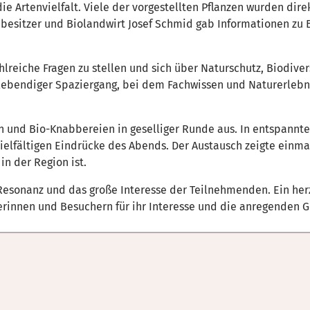
ie Artenvielfalt. Viele der vorgestellten Pflanzen wurden dir
esitzer und Biolandwirt Josef Schmid gab Informationen zu B
lreiche Fragen zu stellen und sich über Naturschutz, Biodive
n lebendiger Spaziergang, bei dem Fachwissen und Naturerle
n und Bio-Knabbereien in geselliger Runde aus. In entspannt
ielfältigen Eindrücke des Abends. Der Austausch zeigte einmal
in der Region ist.
 Resonanz und das große Interesse der Teilnehmenden. Ein herz
erinnen und Besuchern für ihr Interesse und die anregenden 