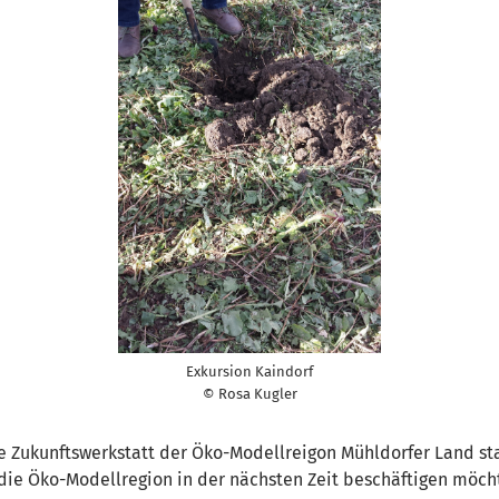
Exkursion Kaindorf
© Rosa Kugler
ne Zukunftswerkstatt der Öko-Modellreigon Mühldorfer Land s
die Öko-Modellregion in der nächsten Zeit beschäftigen möch