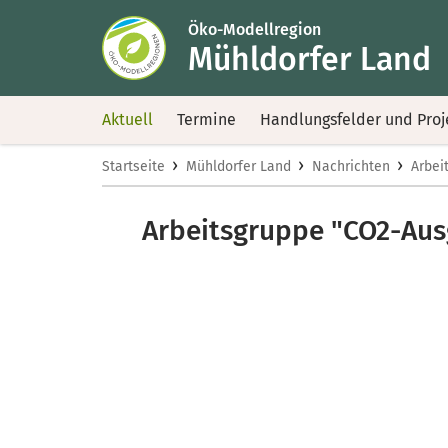
Öko-Modellregion
Mühldorfer Land
Aktuell
Termine
Handlungsfelder und Proj
›
›
›
Startseite
Mühldorfer Land
Nachrichten
Arbei
Arbeitsgruppe "CO2-Aus