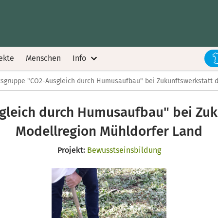
ekte
Menschen
Info
tsgruppe "CO2-Ausgleich durch Humusaufbau" bei Zukunftswerkstatt 
gleich durch Humusaufbau" bei Zuk
Modellregion Mühldorfer Land
Projekt:
Bewusstseinsbildung