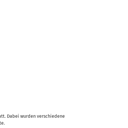
tatt. Dabei wurden verschiedene
te.