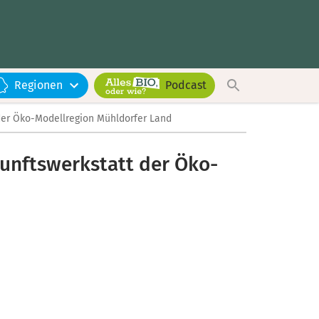
Regionen
Podcast
der Öko-Modellregion Mühldorfer Land
unftswerkstatt der Öko-