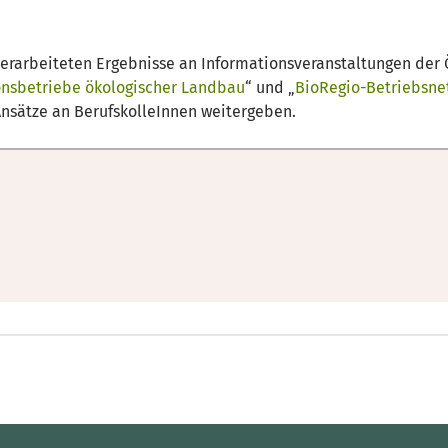
e erarbeiteten Ergebnisse an Informationsveranstaltungen der
nsbetriebe ökologischer Landbau
“ und „
BioRegio-Betriebsne
Ansätze an BerufskolleInnen weitergeben.