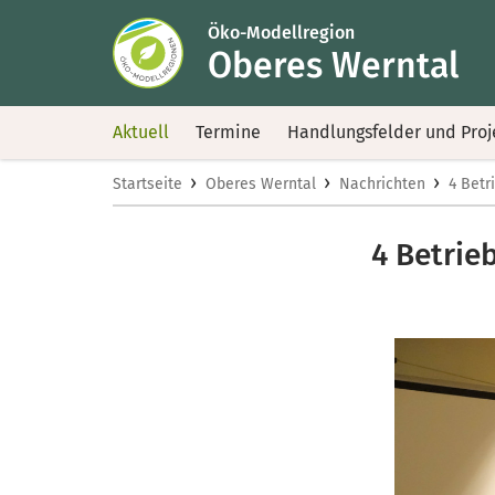
Öko-Modellregion
Oberes Werntal
Aktuell
Termine
Handlungsfelder und Proj
›
›
›
Startseite
Oberes Werntal
Nachrichten
4 Betr
4 Betrie