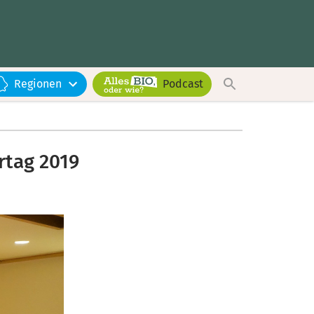
Regionen
Podcast
rtag 2019