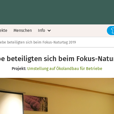
ekte
Menschen
Info
iebe beteiligten sich beim Fokus-Naturtag 2019
be beteiligten sich beim Fokus-Natu
Projekt:
Umstellung auf Ökolandbau für Betriebe