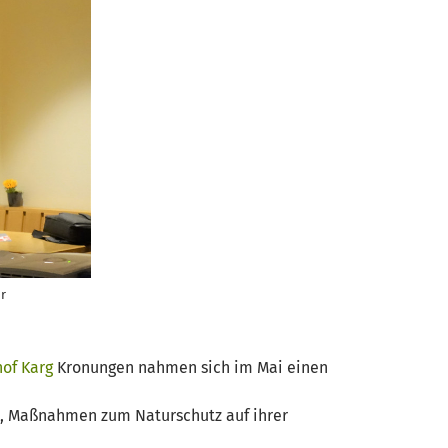
or
of Karg
Kronungen nahmen sich im Mai einen
t, Maßnahmen zum Naturschutz auf ihrer