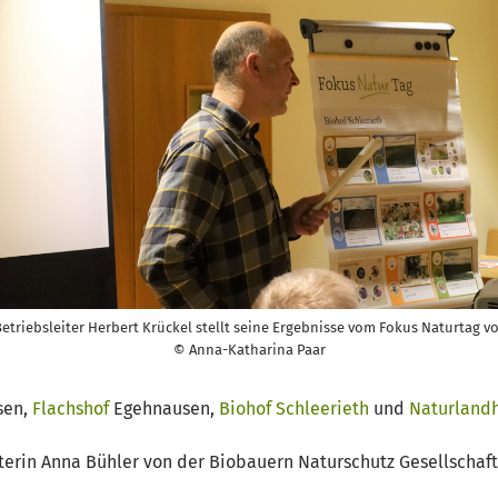
etriebsleiter Herbert Krückel stellt seine Ergebnisse vom Fokus Naturtag v
© Anna-Katharina Paar
sen,
Flachshof
Egehnausen,
Biohof Schleerieth
und
Naturlandh
terin Anna Bühler von der Biobauern Naturschutz Gesellschaf