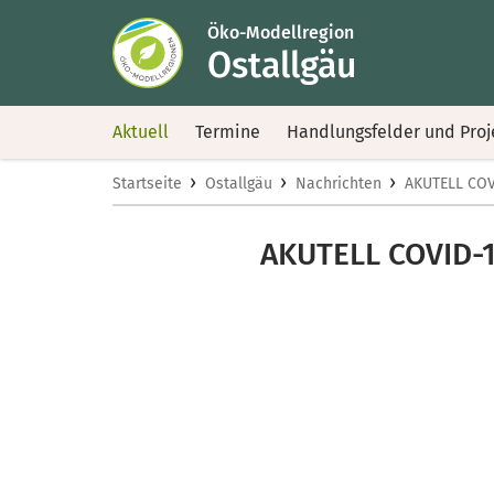
Öko-Modellregion
Ostallgäu
Aktuell
Termine
Handlungsfelder und Proj
›
›
›
Startseite
Ostallgäu
Nachrichten
AKUTELL COVI
AKUTELL COVID-19