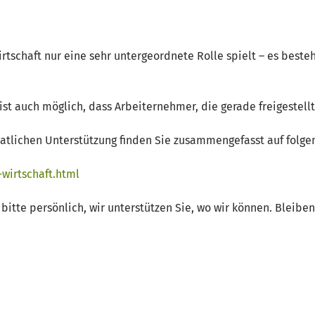
tschaft nur eine sehr untergeordnete Rolle spielt – es besteh
st auch möglich, dass Arbeiternehmer, die gerade freigestellt 
aatlichen Unterstützung finden Sie zusammengefasst auf folg
-wirtschaft.html
 bitte persönlich, wir unterstützen Sie, wo wir können. Bleibe