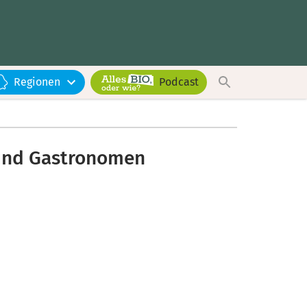
Regionen
Podcast
r und Gastronomen