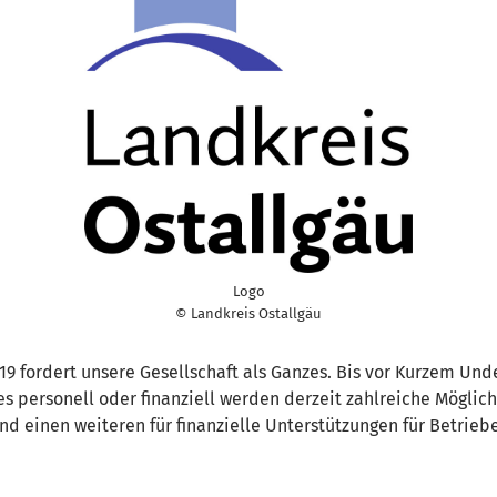
Logo
© Landkreis Ostallgäu
9 fordert unsere Gesellschaft als Ganzes. Bis vor Kurzem Un
 es personell oder finanziell werden derzeit zahlreiche Möglic
nd einen weiteren für finanzielle Unterstützungen für Betriebe