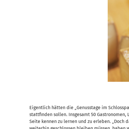
Eigentlich hätten die „Genusstage im Schlosspa
stattfinden sollen. Insgesamt 50 Gastronomen, 
Seite kennen zu lernen und zu erleben. „Doch d
weiterhin geschlossen bleiben müssen, haben wi