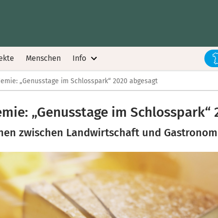
ekte
Menschen
Info
emie: „Genusstage im Schlosspark“ 2020 abgesagt
mie: „Genusstage im Schlosspark“ 
en zwischen Landwirtschaft und Gastronomi