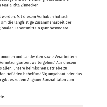
 Maria Rita Zinnecker.
zt werden. Mit diesem Vorhaben hat sich
. Um die langfristige Zusammenarbeit der
egionalen Lebensmitteln ganz besondere
astronomen und Landwirten sowie Verarbeitern
e Vernetzungsarbeit weitergehen.“ Aus diesem
s allen, unsere heimischen Betriebe zu
wurden Hofläden behelfsmäßig umgebaut oder das
 gibt es zudem Allgäuer Spezialitäten zum
de.