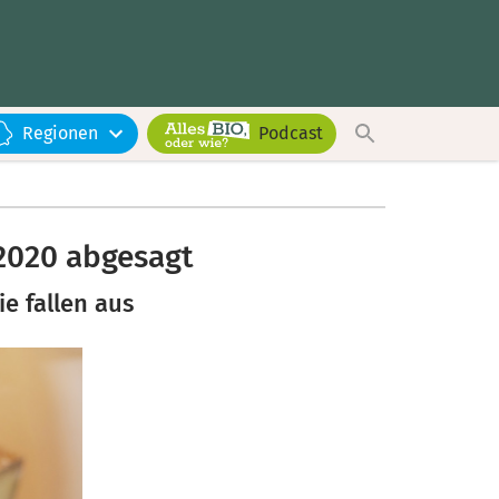
Regionen
Podcast
2020 abgesagt
e fallen aus