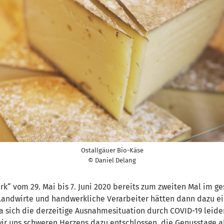
Ostallgäuer Bio-Käse
© Daniel Delang
rk“ vom 29. Mai bis 7. Juni 2020 bereits zum zweiten Mal im 
Landwirte und handwerkliche Verarbeiter hätten dann dazu ei
a sich die derzeitige Ausnahmesituation durch COVID-19 leide
r uns schweren Herzens dazu entschlossen, die Genusstage ab