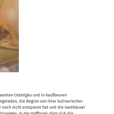
gesamten Ostallgäu und in Kaufbeuren
ngeladen, die Region von ihrer kulinarischen
r noch nicht entspannt hat und die Gasthäuser
zusagen. In der Hoffnung, dass sich die