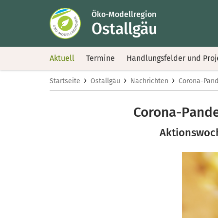
Öko-Modellregion
Ostallgäu
Aktuell
Termine
Handlungsfelder und Proj
›
›
›
Startseite
Ostallgäu
Nachrichten
Corona-Pand
Corona-Pande
Aktionswoch