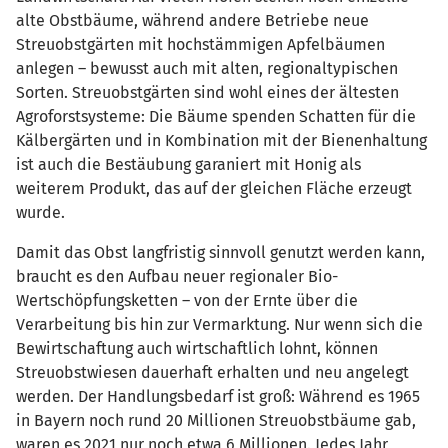
alte Obstbäume, während andere Betriebe neue
Streuobstgärten mit hochstämmigen Apfelbäumen
anlegen – bewusst auch mit alten, regionaltypischen
Sorten. Streuobstgärten sind wohl eines der ältesten
Agroforstsysteme: Die Bäume spenden Schatten für die
Kälbergärten und in Kombination mit der Bienenhaltung
ist auch die Bestäubung garaniert mit Honig als
weiterem Produkt, das auf der gleichen Fläche erzeugt
wurde.
Damit das Obst langfristig sinnvoll genutzt werden kann,
braucht es den Aufbau neuer regionaler Bio-
Wertschöpfungsketten – von der Ernte über die
Verarbeitung bis hin zur Vermarktung. Nur wenn sich die
Bewirtschaftung auch wirtschaftlich lohnt, können
Streuobstwiesen dauerhaft erhalten und neu angelegt
werden. Der Handlungsbedarf ist groß: Während es 1965
in Bayern noch rund 20 Millionen Streuobstbäume gab,
waren es 2021 nur noch etwa 6 Millionen. Jedes Jahr