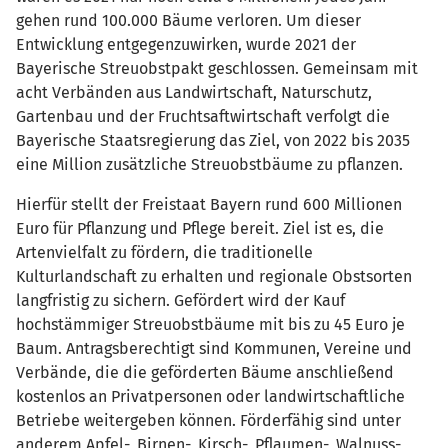
gehen rund 100.000 Bäume verloren. Um dieser
Entwicklung entgegenzuwirken, wurde 2021 der
Bayerische Streuobstpakt geschlossen. Gemeinsam mit
acht Verbänden aus Landwirtschaft, Naturschutz,
Gartenbau und der Fruchtsaftwirtschaft verfolgt die
Bayerische Staatsregierung das Ziel, von 2022 bis 2035
eine Million zusätzliche Streuobstbäume zu pflanzen.
Hierfür stellt der Freistaat Bayern rund 600 Millionen
Euro für Pflanzung und Pflege bereit. Ziel ist es, die
Artenvielfalt zu fördern, die traditionelle
Kulturlandschaft zu erhalten und regionale Obstsorten
langfristig zu sichern. Gefördert wird der Kauf
hochstämmiger Streuobstbäume mit bis zu 45 Euro je
Baum. Antragsberechtigt sind Kommunen, Vereine und
Verbände, die die geförderten Bäume anschließend
kostenlos an Privatpersonen oder landwirtschaftliche
Betriebe weitergeben können. Förderfähig sind unter
anderem Apfel-, Birnen-, Kirsch-, Pflaumen-, Walnuss-