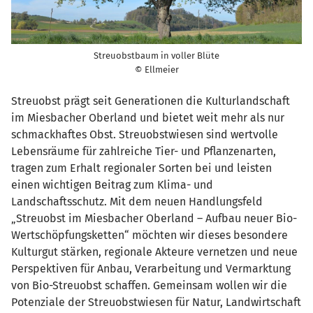
Streuobstbaum in voller Blüte
© Ellmeier
Streuobst prägt seit Generationen die Kulturlandschaft
im Miesbacher Oberland und bietet weit mehr als nur
schmackhaftes Obst. Streuobstwiesen sind wertvolle
Lebensräume für zahlreiche Tier- und Pflanzenarten,
tragen zum Erhalt regionaler Sorten bei und leisten
einen wichtigen Beitrag zum Klima- und
Landschaftsschutz. Mit dem neuen Handlungsfeld
„Streuobst im Miesbacher Oberland – Aufbau neuer Bio-
Wertschöpfungsketten“ möchten wir dieses besondere
Kulturgut stärken, regionale Akteure vernetzen und neue
Perspektiven für Anbau, Verarbeitung und Vermarktung
von Bio-Streuobst schaffen. Gemeinsam wollen wir die
Potenziale der Streuobstwiesen für Natur, Landwirtschaft