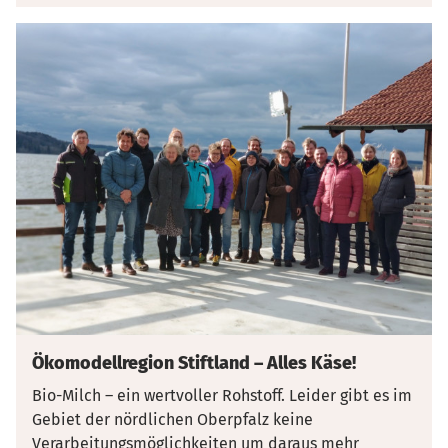
Ökomodellregion Stiftland – Alles Käse!
Bio-Milch – ein wertvoller Rohstoff. Leider gibt es im
Gebiet der nördlichen Oberpfalz keine
Verarbeitungsmöglichkeiten um daraus mehr