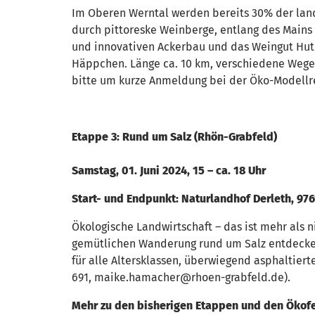
Im Oberen Werntal werden bereits 30% der landw
durch pittoreske Weinberge, entlang des Mains
und innovativen Ackerbau und das Weingut Hute
Häppchen. Länge ca. 10 km, verschiedene Wegear
bitte um kurze Anmeldung bei der Öko-Modellr
Etappe 3: Rund um Salz (Rhön-Grabfeld)
Samstag, 01. Juni 2024, 15 – ca. 18 Uhr
Start- und Endpunkt: Naturlandhof Derleth, 976
Ökologische Landwirtschaft – das ist mehr als 
gemütlichen Wanderung rund um Salz entdecken!
für alle Altersklassen, überwiegend asphaltier
691, maike.hamacher@rhoen-grabfeld.de).
Mehr zu den bisherigen Etappen und den Ökofe