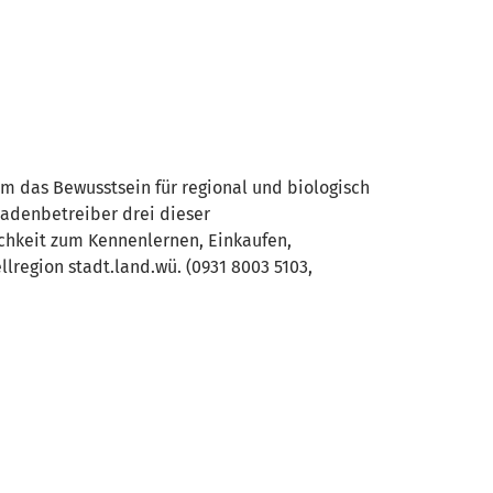
Um das Bewusstsein für regional und biologisch
ladenbetreiber drei dieser
ichkeit zum Kennenlernen, Einkaufen,
lregion stadt.land.wü. (0931 8003 5103,