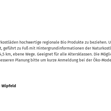
urkostläden hochwertige regionale Bio Produkte zu beziehen. 
t, geführt zu Fuß mit Hintergrundinformationen der Naturkost
,5 km, ebene Wege. Geeignet für alle Altersklassen. Die Mögl
 besseren Planung bitte um kurze Anmeldung bei der Öko-Model
- Wipfeld