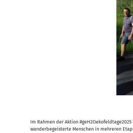
Im Rahmen der Aktion #geH2Oekofeldtage2025 f
wanderbegeisterte Menschen in mehreren Etappe