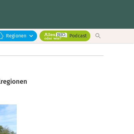
Regionen
Podcast
lregionen