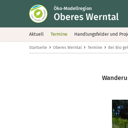
Öko-Modellregion
Oberes Werntal
Aktuell
Termine
Handlungsfelder und Proj
›
›
›
Startseite
Oberes Werntal
Termine
Bei Bio ge
Wanderun