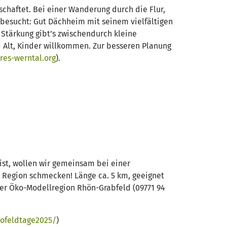
chaftet. Bei einer Wanderung durch die Flur,
besucht: Gut Dächheim mit seinem vielfältigen
Stärkung gibt’s zwischendurch kleine
d Alt, Kinder willkommen. Zur besseren Planung
es-werntal.org
).
ist, wollen wir gemeinsam bei einer
 Region schmecken! Länge ca. 5 km, geeignet
der Öko-Modellregion Rhön-Grabfeld (09771 94
kofeldtage2025/
)