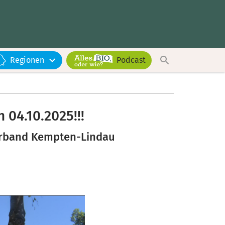
Regionen
Podcast
 04.10.2025!!!
erband Kempten-Lindau