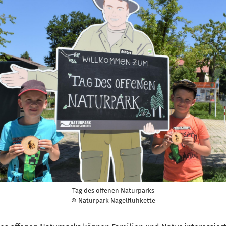
Tag des offenen Naturparks
© Naturpark Nagelfluhkette