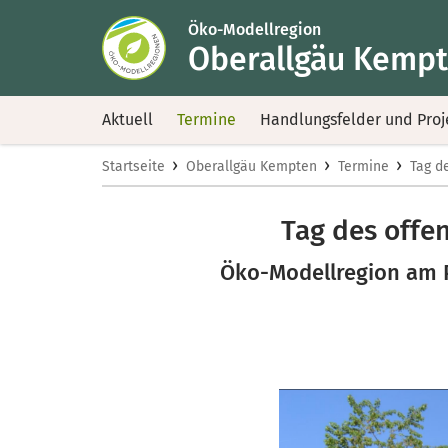
Öko-Modellregion
Oberallgäu Kemp
Aktuell
Termine
Handlungsfelder und Proj
›
›
›
Startseite
Oberallgäu Kempten
Termine
Tag d
Tag des offen
Öko-Modellregion am 