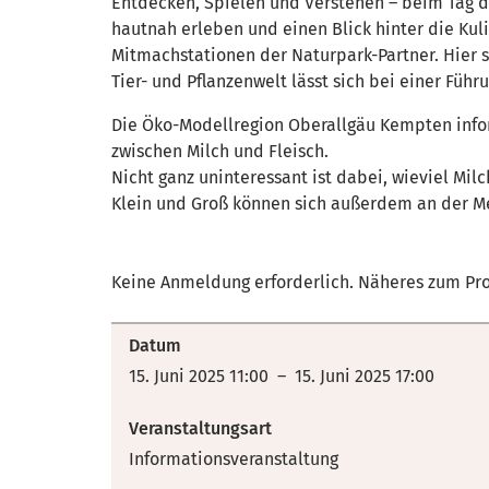
Entdecken, Spielen und Verstehen – beim Tag de
hautnah erleben und einen Blick hinter die Ku
Mitmachstationen der Naturpark-Partner. Hier s
Tier- und Pflanzenwelt lässt sich bei einer Füh
Die Öko-Modellregion Oberallgäu Kempten inf
zwischen Milch und Fleisch.
Nicht ganz uninteressant ist dabei, wieviel Mil
Klein und Groß können sich außerdem an der M
Keine Anmeldung erforderlich. Näheres zum Pr
Datum
15. Juni 2025 11:00 – 15. Juni 2025 17:00
Veranstaltungsart
Informationsveranstaltung