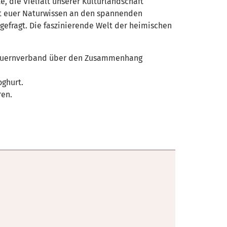
, die Vielfalt unserer Kulturlandschaft
tet euer Naturwissen an den spannenden
gefragt. Die faszinierende Welt der heimischen
 Bauernverband über den Zusammenhang
oghurt.
ren.