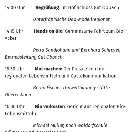
14.00 Uhr
Begrüßung
: Im Hof Schloss Gut Obbach
Unterfränkische Öko-Modellregionen
14.15 Uhr
Hands on Bio:
Gemeinsame Fahrt zum Bio-
Acker
Petra Sandjohann und Bernhard Schreyer,
Betriebsleitung Gut Obbach
15.30 Uhr
Mut machen:
Der Einsatz von bio-
regionalen Lebensmitteln und Gästekommunikation
Bernd Fischer, Umweltbildungsstätte
Oberelsbach
16.30 Uhr
Bio verkosten
: Gericht aus regionalen Bio-
Lebensmitteln
Michael Müller, Koch Waldorfschule