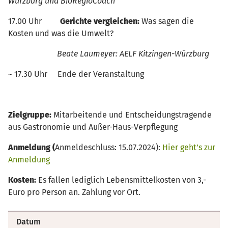
Würzburg und BioRegioCoach
17.00 Uhr
Gerichte vergleichen:
Was sagen die
Kosten und was die Umwelt?
Beate Laumeyer: AELF Kitzingen-Würzburg
~ 17.30 Uhr Ende der Veranstaltung
Z
ielgruppe:
Mitarbeitende und Entscheidungstragende
aus Gastronomie und Außer-Haus-Verpflegung
Anmeldung (
Anmeldeschluss: 15.07.2024):
Hier geht’s zur
Anmeldung
Kosten:
Es fallen lediglich Lebensmittelkosten von 3,-
Euro pro Person an. Zahlung vor Ort.
Datum