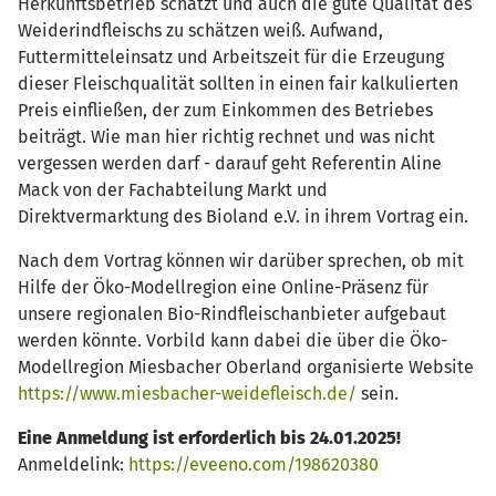
Herkunftsbetrieb schätzt und auch die gute Qualität des
Weiderindfleischs zu schätzen weiß. Aufwand,
Futtermitteleinsatz und Arbeitszeit für die Erzeugung
dieser Fleischqualität sollten in einen fair kalkulierten
Preis einfließen, der zum Einkommen des Betriebes
beiträgt. Wie man hier richtig rechnet und was nicht
vergessen werden darf - darauf geht Referentin Aline
Mack von der Fachabteilung Markt und
Direktvermarktung des Bioland e.V. in ihrem Vortrag ein.
Nach dem Vortrag können wir darüber sprechen, ob mit
Hilfe der Öko-Modellregion eine Online-Präsenz für
unsere regionalen Bio-Rindfleischanbieter aufgebaut
werden könnte. Vorbild kann dabei die über die Öko-
Modellregion Miesbacher Oberland organisierte Website
https://www.miesbacher-weidefleisch.de/
sein.
Eine Anmeldung ist erforderlich bis 24.01.2025!
Anmeldelink:
https://eveeno.com/198620380