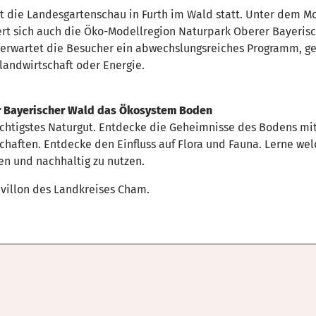
t die Landesgartenschau in Furth im Wald statt. Unter dem Mo
rt sich auch die Öko-Modellregion Naturpark Oberer Bayeris
erwartet die Besucher ein abwechslungsreiches Programm, ge
andwirtschaft oder Energie.
 Bayerischer Wald das Ökosystem Boden
ichtigstes Naturgut. Entdecke die Geheimnisse des Bodens mi
aften. Entdecke den Einfluss auf Flora und Fauna. Lerne wel
en und nachhaltig zu nutzen.
avillon des Landkreises Cham.