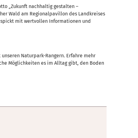
tto „Zukunft nachhaltig gestalten –
cher Wald am Regionalpavillon des Landkreises
spickt mit wertvollen Informationen und
t unseren Naturpark-Rangern. Erfahre mehr
che Möglichkeiten es im Alltag gibt, den Boden