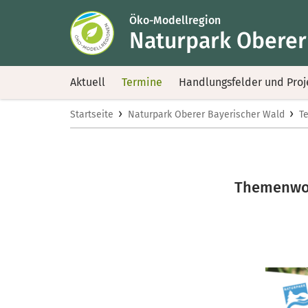
Öko-Modellregion
Naturpark Oberer
Aktuell
Termine
Handlungsfelder und Proj
›
›
Startseite
Naturpark Oberer Bayerischer Wald
T
Themenwoc