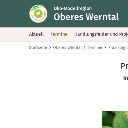
Öko-Modellregion
Oberes Werntal
Aktuell
Termine
Handlungsfelder und Proj
›
›
›
Startseite
Oberes Werntal
Termine
Praxistag 
P
I