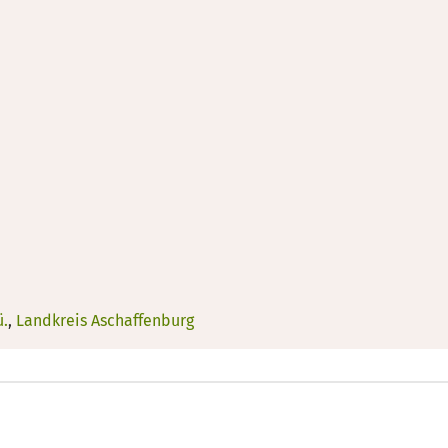
ü.
,
Landkreis Aschaffenburg