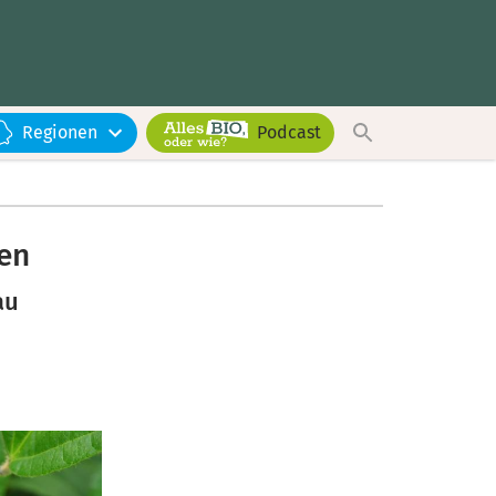
Regionen
Podcast
en
au