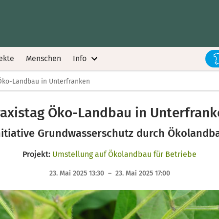
ekte
Menschen
Info
Öko-Landbau in Unterfranken
raxistag Öko-Landbau in Unterfrank
nitiative Grundwasserschutz durch Ökolandb
Projekt:
Umstellung auf Ökolandbau für Betriebe
23. Mai 2025 13:30 – 23. Mai 2025 17:00