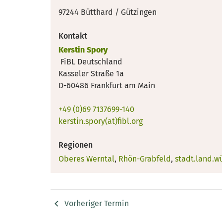
97244 Bütthard / Gützingen
Kontakt
Kerstin Spory
FiBL Deutschland
Kasseler Straße 1a
D-60486 Frankfurt am Main
+49 (0)69 7137699-140
kerstin.spory(at)fibl.org
Regionen
Oberes Werntal
,
Rhön-Grabfeld
,
stadt.land.w
Vorheriger Termin