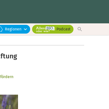
Regionen
Podcast
aftung
 fördern