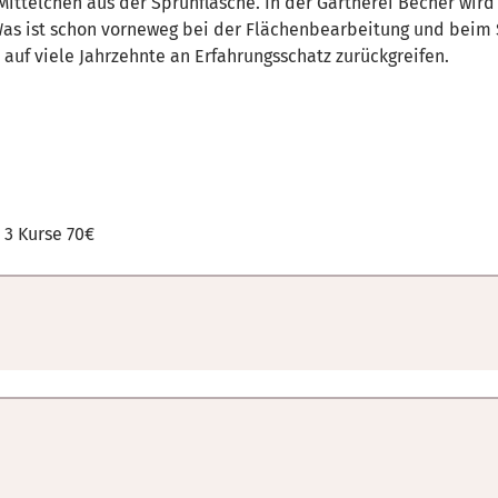
ttelchen aus der Sprühflasche. In der Gärtnerei Becher wird s
as ist schon vorneweg bei der Flächenbearbeitung und beim
auf viele Jahrzehnte an Erfahrungsschatz zurückgreifen.
 3 Kurse 70€