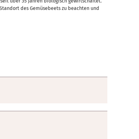
eit über 35 Jahren biologisch gewirtschaftet.
 Standort des Gemüsebeets zu beachten und