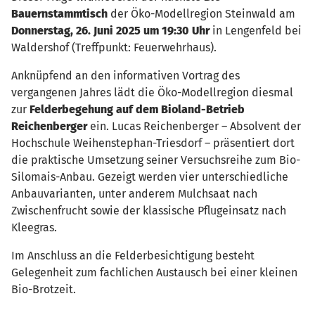
Bauernstammtisch
der Öko-Modellregion Steinwald am
Donnerstag, 26. Juni 2025 um 19:30 Uhr
in Lengenfeld bei
Waldershof (Treffpunkt: Feuerwehrhaus).
Anknüpfend an den informativen Vortrag des
vergangenen Jahres lädt die Öko-Modellregion diesmal
zur
Felderbegehung auf dem Bioland-Betrieb
Reichenberger
ein. Lucas Reichenberger – Absolvent der
Hochschule Weihenstephan-Triesdorf – präsentiert dort
die praktische Umsetzung seiner Versuchsreihe zum Bio-
Silomais-Anbau. Gezeigt werden vier unterschiedliche
Anbauvarianten, unter anderem Mulchsaat nach
Zwischenfrucht sowie der klassische Pflugeinsatz nach
Kleegras.
Im Anschluss an die Felderbesichtigung besteht
Gelegenheit zum fachlichen Austausch bei einer kleinen
Bio-Brotzeit.