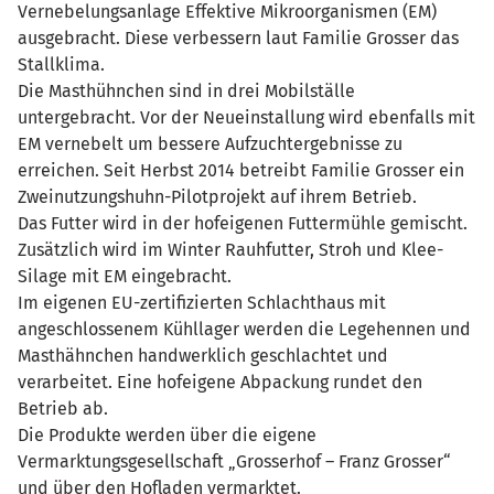
Vernebelungsanlage Effektive Mikroorganismen (EM)
ausgebracht. Diese verbessern laut Familie Grosser das
Stallklima.
Die Masthühnchen sind in drei Mobilställe
untergebracht. Vor der Neueinstallung wird ebenfalls mit
EM vernebelt um bessere Aufzuchtergebnisse zu
erreichen. Seit Herbst 2014 betreibt Familie Grosser ein
Zweinutzungshuhn-Pilotprojekt auf ihrem Betrieb.
Das Futter wird in der hofeigenen Futtermühle gemischt.
Zusätzlich wird im Winter Rauhfutter, Stroh und Klee-
Silage mit EM eingebracht.
Im eigenen EU-zertifizierten Schlachthaus mit
angeschlossenem Kühllager werden die Legehennen und
Masthähnchen handwerklich geschlachtet und
verarbeitet. Eine hofeigene Abpackung rundet den
Betrieb ab.
Die Produkte werden über die eigene
Vermarktungsgesellschaft „Grosserhof – Franz Grosser“
und über den Hofladen vermarktet.