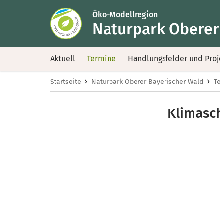
Öko-Modellregion
Naturpark Oberer
Aktuell
Termine
Handlungsfelder und Proj
›
›
Startseite
Naturpark Oberer Bayerischer Wald
T
Klimasch