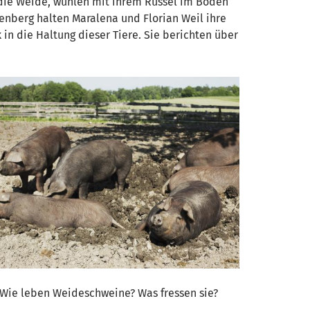
 die Weide, wühlen mit ihrem Rüssel im Boden
enberg halten Maralena und Florian Weil ihre
 in die Haltung dieser Tiere. Sie berichten über
: Wie leben Weideschweine? Was fressen sie?