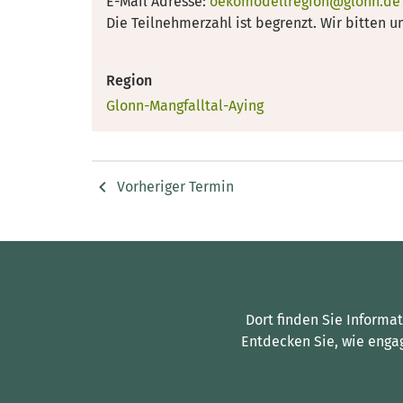
E-Mail Adresse:
oekomodellregion@glonn.de
Die Teilnehmerzahl ist begrenzt. Wir bitten
Region
Glonn-Mangfalltal-Aying
Vorheriger Termin
Dort finden Sie Informa
Entdecken Sie, wie enga