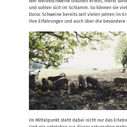
Wer Weideschweine draußen erlebt, merkt sofor
und suhlen sich im Schlamm. So können sie viel
Duroc Schweine bereits seit vielen Jahren im Er
ihre Erfahrungen und auch über die besondere F
Im Mittelpunkt steht dabei nicht nur das Erlebn
Und wie entstehen aus dieser naturnahen Haltu