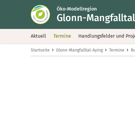
Öko-Modellregion
Glonn-Mangfallta
Aktuell
Termine
Handlungsfelder und Proj
›
›
›
Startseite
Glonn-Mangfalltal-Aying
Termine
R