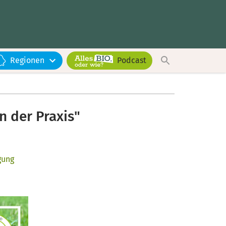
Regionen
Podcast
 der Praxis"
gung