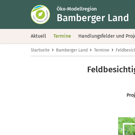
Öko-Modellregion
Bamberger Land
Aktuell
Termine
Handlungsfelder und Proj
›
›
›
Startseite
Bamberger Land
Termine
Feldbesic
Feldbesicht
Pro