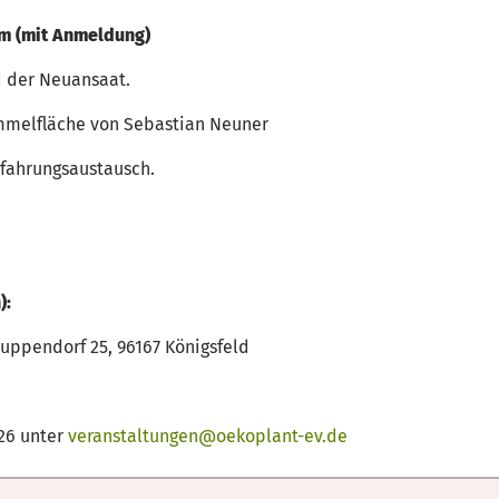
hm (mit Anmeldung)
d der Neuansaat.
ümmelfläche von Sebastian Neuner
fahrungsaustausch.
):
uppendorf 25, 96167 Königsfeld
26 unter
veranstaltungen@oekoplant-ev.de