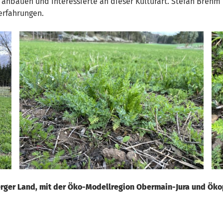
anbauen und Interessierte an dieser Kulturart. Stefan Brehm
erfahrungen.
ger Land, mit der Öko-Modellregion Obermain-Jura und Ökopla