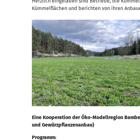
Herzlich eingeladen sind Betriebe, die Kümmel 
Kümmelflächen und berichten von ihren Anbau
Eine Kooperation der Öko-Modellregion Bamber
und Gewürzpflanzenanbau)
Programm: