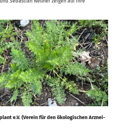
 und Sebastian Neuner zeigen auf ihre
nt e.V. (Verein für den ökologischen Arznei-