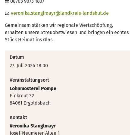
☎️ 08703 9073 1837
📧
veronika.stanglmayr@landkreis-landshut.de
Gemeinsam stärken wir regionale Wertschöpfung,
erhalten unsere Streuobstwiesen und bringen ein echtes
Stück Heimat ins Glas.
Datum
27. Juli 2026 18:00
Veranstaltungsort
Lohnmosterei Pompe
Einkreut 32
84061 Ergoldsbach
Kontakt
Veronika Stanglmayr
Josef-Neumeier-Allee 1