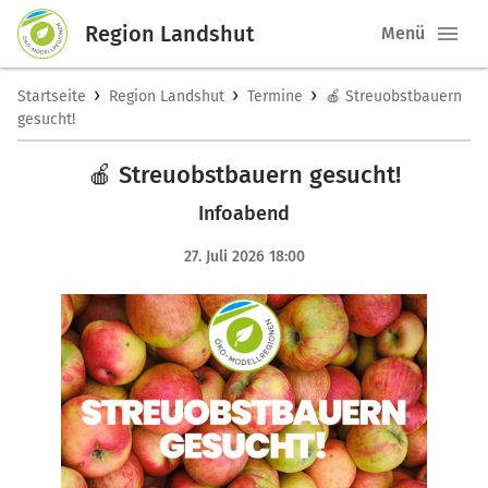
Region Landshut
Menü
›
›
›
Startseite
Region Landshut
Termine
🍎 Streuobstbauern
gesucht!
🍎 Streuobstbauern gesucht!
Infoabend
27. Juli 2026 18:00