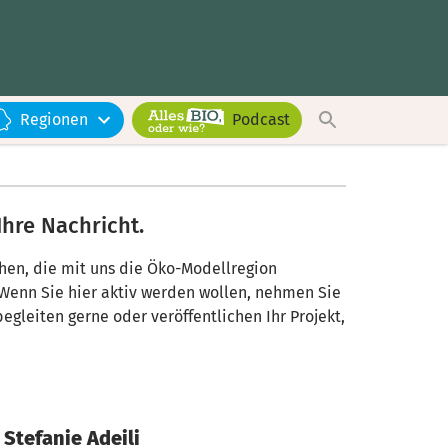
Regionen
Podcast
Ihre Nachricht.
chen, die mit uns die Öko-Modellregion
 Wenn Sie hier aktiv werden wollen, nehmen Sie
begleiten gerne oder veröffentlichen Ihr Projekt,
Stefanie Adeili