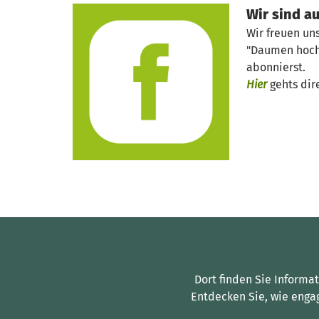
Wir sind a
Wir freuen un
"Daumen hoch"
abonnierst.
Hier
gehts dir
Dort finden Sie Informa
Entdecken Sie, wie enga