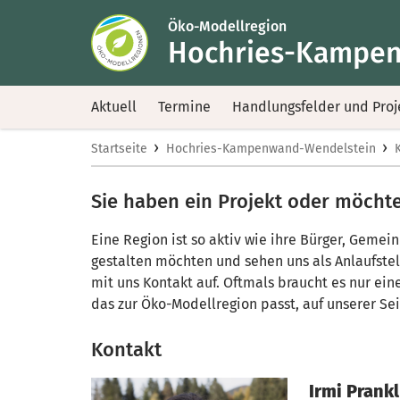
Öko-Modellregion
Hochries-Kampen
Aktuell
Termine
Handlungsfelder und Proj
›
›
Startseite
Hochries-Kampenwand-Wendelstein
Sie haben ein Projekt oder möchten
Eine Region ist so aktiv wie ihre Bürger, Geme
gestalten möchten und sehen uns als Anlaufste
mit uns Kontakt auf. Oftmals braucht es nur eine
das zur Öko-Modellregion passt, auf unserer Sei
Kontakt
Irmi Prankl