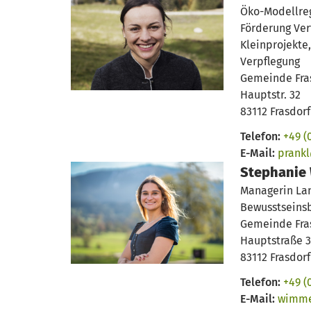
Öko-Modellre
Förderung Ve
Kleinprojekte
Verpflegung
Gemeinde Fra
Hauptstr. 32
83112 Frasdorf
Telefon:
+49 (
E-Mail:
prankl
Stephanie
Managerin Lan
Bewusstseins
Gemeinde Fra
Hauptstraße 
83112 Frasdorf
Telefon:
+49 (
E-Mail:
wimme