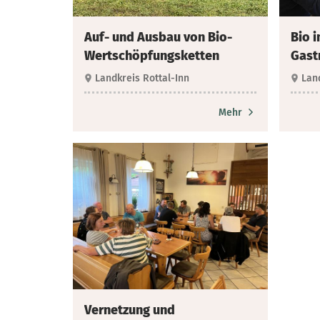
Auf- und Ausbau von Bio-
Bio i
Wertschöpfungsketten
Gast
Landkreis Rottal-Inn
Lan
Mehr
Vernetzung und