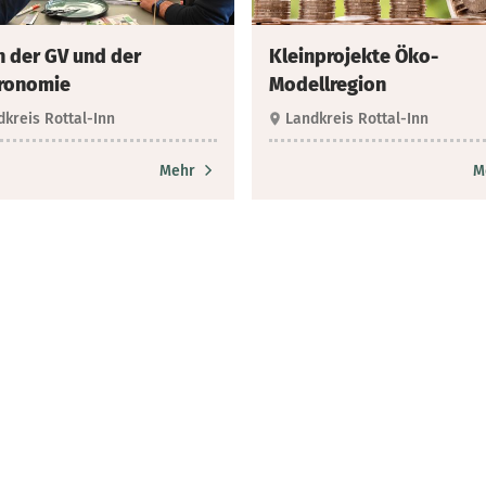
n der GV und der
Kleinprojekte Öko-
ronomie
Modellregion
dkreis Rottal-Inn
Landkreis Rottal-Inn
Mehr
M