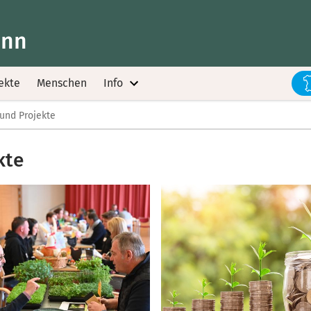
Inn
ekte
Menschen
Info
und Projekte
kte