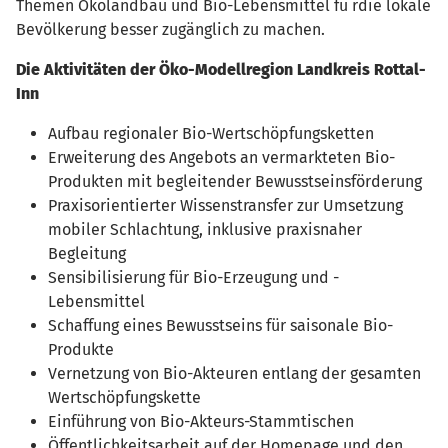
Themen Ökolandbau und Bio-Lebensmittel fü rdie lokale
Bevölkerung besser zugänglich zu machen.
Die Aktivitäten der Öko-Modellregion Landkreis Rottal-
Inn
Aufbau regionaler Bio-Wertschöpfungsketten
Erweiterung des Angebots an vermarkteten Bio-
Produkten mit begleitender Bewusstseinsförderung
Praxisorientierter Wissenstransfer zur Umsetzung
mobiler Schlachtung, inklusive praxisnaher
Begleitung
Sensibilisierung für Bio-Erzeugung und -
Lebensmittel
Schaffung eines Bewusstseins für saisonale Bio-
Produkte
Vernetzung von Bio-Akteuren entlang der gesamten
Wertschöpfungskette
Einführung von Bio-Akteurs-Stammtischen
Öffentlichkeitsarbeit auf der Homepage und den